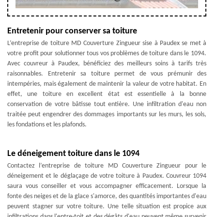
Entretenir pour conserver sa toiture
L’entreprise de toiture MD Couverture Zingueur sise à Paudex se met à
votre profit pour solutionner tous vos problèmes de toiture dans le 1094.
Avec couvreur à Paudex, bénéficiez des meilleurs soins à tarifs très
raisonnables. Entretenir sa toiture permet de vous prémunir des
intempéries, mais également de maintenir la valeur de votre habitat. En
effet, une toiture en excellent état est essentielle à la bonne
conservation de votre bâtisse tout entière. Une infiltration d'eau non
traitée peut engendrer des dommages importants sur les murs, les sols,
les fondations et les plafonds.
Le déneigement toiture dans le 1094
Contactez l’entreprise de toiture MD Couverture Zingueur pour le
déneigement et le déglaçage de votre toiture à Paudex. Couvreur 1094
saura vous conseiller et vous accompagner efficacement. Lorsque la
fonte des neiges et de la glace s'amorce, des quantités importantes d'eau
peuvent stagner sur votre toiture. Une telle situation est propice aux
infiltrations dans l'entre-toit et des dégâts d'eau peuvent même survenir