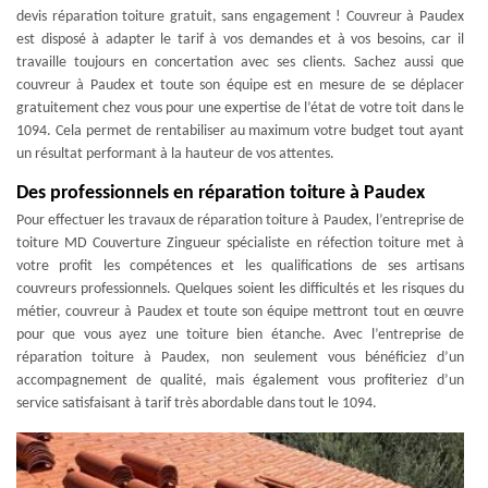
devis réparation toiture gratuit, sans engagement ! Couvreur à Paudex
est disposé à adapter le tarif à vos demandes et à vos besoins, car il
travaille toujours en concertation avec ses clients. Sachez aussi que
couvreur à Paudex et toute son équipe est en mesure de se déplacer
gratuitement chez vous pour une expertise de l’état de votre toit dans le
1094. Cela permet de rentabiliser au maximum votre budget tout ayant
un résultat performant à la hauteur de vos attentes.
Des professionnels en réparation toiture à Paudex
Pour effectuer les travaux de réparation toiture à Paudex, l’entreprise de
toiture MD Couverture Zingueur spécialiste en réfection toiture met à
votre profit les compétences et les qualifications de ses artisans
couvreurs professionnels. Quelques soient les difficultés et les risques du
métier, couvreur à Paudex et toute son équipe mettront tout en œuvre
pour que vous ayez une toiture bien étanche. Avec l’entreprise de
réparation toiture à Paudex, non seulement vous bénéficiez d’un
accompagnement de qualité, mais également vous profiteriez d’un
service satisfaisant à tarif très abordable dans tout le 1094.