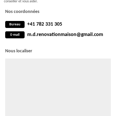
conseiller et vous aider.
Nos coordonnées
+41 782 331 305
Bureau
m.d.renovationmaison@gmail.com
E-mail
Nous localiser