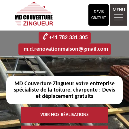
MENU
DEVIS
GRATUIT
+41 782 331 305
m.d.renovationmaison@gmail.com
MD Couverture Zingueur votre entreprise
spécialiste de la toiture, charpente : Devis
et déplacement gratuits
VOIR NOS RÉALISATIONS