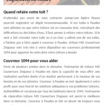
Quand refaire votre toit ?
N’attendez pas avant de nous contacter puisqu’une légère fissure
pourrait engendrer un dégât incommensurable. Si vos tuiles à Paudex
sont abîmées ou que votre toiture est en mauvaise état, entraînant des
infiltrations ou des fuites d’eau, il faut penser à refaire votre toiture. Si le
vent a fait s’envoler votre tuile ou si un choc a abîmé une de vos tuiles,
n’hésitez pas à faire appel à couvreur à Paudex. Artisan MD Couverture
Zingueur met très vite à votre disposition ses couvreurs professionnels
1094 pour apporter les soins dont votre toiture a besoin.
Couvreur 1094 pour vous aider
Forte de plusieurs années dans le domaine, l’entreprise de toiture MD
Couverture Zingueur à Paudex est dans la capacité de vous offrir une
réalisation parfaite dotée d’un résultat performant à la hauteur de vos
besoins et de vos attentes. Couvreur à Paudex se met également à votre
profit pour vous fournir les solutions adéquates à vos problèmes toitures.
Authentifiée et reconnue par tous les habitants dans le 1094, l’entreprise
de réparation toiture MD Couverture Zingueur est parmi la meilleure
dans ce domaine. Couvreur à Paudex se fait un devoir de toujours vous