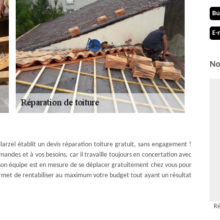
Bu
E-
No
larzel établit un devis réparation toiture gratuit, sans engagement !
emandes et à vos besoins, car il travaille toujours en concertation avec
te son équipe est en mesure de se déplacer gratuitement chez vous pour
permet de rentabiliser au maximum votre budget tout ayant un résultat
Ré
llarzel se met à votre profit pour solutionner tous vos problèmes de