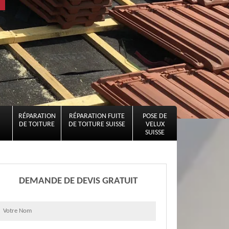
RÉPARATION
RÉPARATION FUITE
POSE DE
DE TOITURE
DE TOITURE SUISSE
VELUX
SUISSE
DEMANDE DE DEVIS GRATUIT