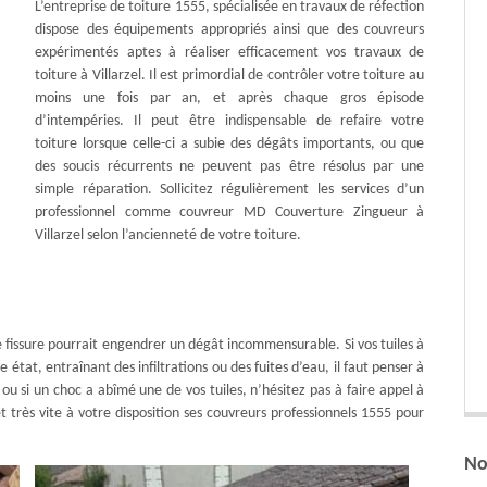
L’entreprise de toiture 1555, spécialisée en travaux de réfection
dispose des équipements appropriés ainsi que des couvreurs
expérimentés aptes à réaliser efficacement vos travaux de
toiture à Villarzel. Il est primordial de contrôler votre toiture au
moins une fois par an, et après chaque gros épisode
d’intempéries. Il peut être indispensable de refaire votre
toiture lorsque celle-ci a subie des dégâts importants, ou que
des soucis récurrents ne peuvent pas être résolus par une
simple réparation. Sollicitez régulièrement les services d’un
professionnel comme couvreur MD Couverture Zingueur à
Villarzel selon l’ancienneté de votre toiture.
 fissure pourrait engendrer un dégât incommensurable. Si vos tuiles à
état, entraînant des infiltrations ou des fuites d’eau, il faut penser à
le ou si un choc a abîmé une de vos tuiles, n’hésitez pas à faire appel à
 très vite à votre disposition ses couvreurs professionnels 1555 pour
No