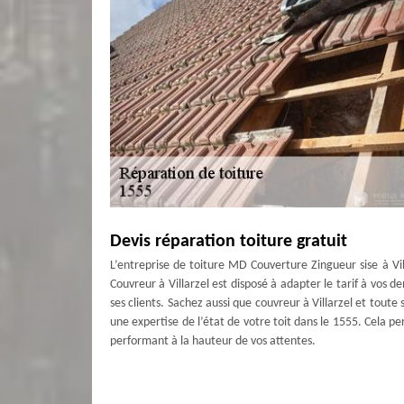
Devis réparation toiture gratuit
L’entreprise de toiture MD Couverture Zingueur sise à Vil
Couvreur à Villarzel est disposé à adapter le tarif à vos d
ses clients. Sachez aussi que couvreur à Villarzel et tou
une expertise de l’état de votre toit dans le 1555. Cela 
performant à la hauteur de vos attentes.
Entretenir pour conserver sa toiture
L’entreprise de toiture MD Couverture Zingueur sise à Vi