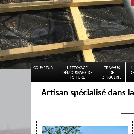
COUVREUR
NETTOYAGE
TRAVAUX
N
DÉMOUSSAGE DE
DE
DE
TOITURE
ZINGUERIE
Artisan spécialisé dans la