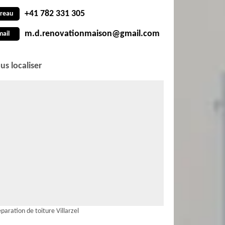
+41 782 331 305
reau
m.d.renovationmaison@gmail.com
mail
us localiser
paration de toiture Villarzel