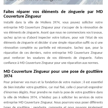
Faites réparer vos éléments de zinguerie par MD
Couverture Zingueur
Installé dans la ville de Mollens 3974, vous pouvez solliciter notre
entreprise MD Couverture Zingueur pour s’occuper de la rénovation de
vos éléments de zinguerie. Avant que nous ne commencions vos travaux,
sachez qu’on va d’abord inspecter votre toiture, pour voir l’état de vos
éléments de zinguerie et décider si une simple réparation suffit ou si une
rénovation complète ou partielle est nécessaire. Sachez que, pour la
réparation de ces derniers, notre entreprise MD Couverture Zingueur
peut renforcer les soudures de vos éléments de zinguerie. Faites
confiance à MD Couverture Zingueur pour une réparation aux normes.
MD Couverture Zingueur pour une pose de gouttière
3974
Pour préserver vos murs et la fondation de votre maison ; il est essentiel
de bien installer votre gouttière, car mal fixé, celle-ci pourrait engendrer
d’énormes dégâts. Pour prendre ne main la pose de votre gouttière dans
la ville de Mollens 3974, n’hésitez pas à solliciter les services de notre
entreprise MD Couverture Zingueur. Nous pourrons vous poser différents
types de gouttière : pendante, rampante et nous pouvons également