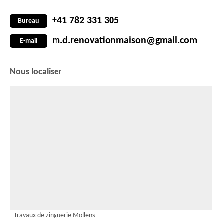
+41 782 331 305
Bureau
m.d.renovationmaison@gmail.com
E-mail
Nous localiser
Travaux de zinguerie Mollens