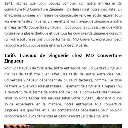
1241, sachez que vous pouvez compter sur notre entreprise de
couverture MD Couverture Zingueur ; d’ailleurs c’est notre spécialité. En
effet, nous sommes en mesure de changer, de rénover et de réparer tous
vos éléments de zinguerie. En remettant vos travaux de zinguerie à notre
entreprise MD Couverture Zingueur, nous pouvons vous assurer que votre
toiture sera plus esthétique et que tous les ouvrages de zinguerie qui sont
sur votre toiture seront plus performants. MD Couverture Zingueur peut
répondre à tous vos besoins en travaux de zinguerie.
Tarifs travaux de zinguerie chez MD Couverture
Zingueur
Pour vos travaux de zinguerie, notre entreprise MD Couverture Zingueur
n’a pas de tarif fixe ; en effet, les tarifs de notre entreprise MD
Couverture Zingueur dépendent de plusieurs facteurs, comme : le type
de travaux que vous souhaitez faire ; l’élément de zinguerie à réparer ou
à rénover ; de la forme de votre toiture ; de la complexité des travaux.
Nous pouvons ajuster nos services selon votre budget. Disposant d’une
solide expérience en la matière, notre entreprise MD Couverture
Zingueur est qualifiée et a les compétences nécessaires pour pouvoir
répondre à tous vos demandes et besoins en travaux de zinguerie.