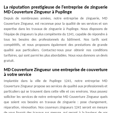
La réputation prestigieuse de l'entreprise de zinguerie
MD Couverture Zingueur à Puplinge
Depuis de nombreuses années, notre entreprise de zinguerie, MD
Couverture Zingueur, est reconnue pour la qualité de ses services et son
expertise dans les travaux de zinguerie à Puplinge. Nous disposons de
l'équipe de zingueurs la plus compétente du 1241, capable de répondre à
tous les besoins des professionnels du bâtiment. Nos tarifs sont
compétitifs, et nous proposons également des prestations de grande
qualité aux particuliers. Contactez-nous pour obtenir nos conditions
tarifaires, qui sont parmi les plus abordables. Nous vous donnons un devis
gratuit.
MD Couverture Zingueur une entreprise de couverture
à votre service
Implantée dans la ville de Puplinge 1241, notre entreprise MD
Couverture Zingueur propose ses services de qualité aux professionnels et
particuliers qui se trouvent dans cette ville et ces environs. Vous pouvez
solliciter les services de notre entreprise MD Couverture Zingueur quels
que soient vos besoins en travaux de zinguerie : pose changement,
réparation, rénovation. Nos couvreurs zingueurs 1241 seront en mesure
de vous fournir des travaux sur mesure, qui seront à la hauteur de vos