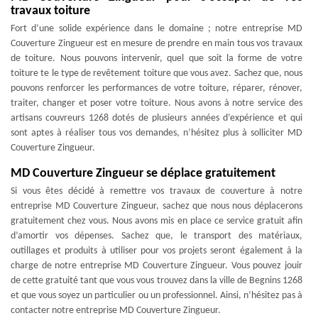
travaux toiture
Fort d’une solide expérience dans le domaine ; notre entreprise MD
Couverture Zingueur est en mesure de prendre en main tous vos travaux
de toiture. Nous pouvons intervenir, quel que soit la forme de votre
toiture te le type de revêtement toiture que vous avez. Sachez que, nous
pouvons renforcer les performances de votre toiture, réparer, rénover,
traiter, changer et poser votre toiture. Nous avons à notre service des
artisans couvreurs 1268 dotés de plusieurs années d’expérience et qui
sont aptes à réaliser tous vos demandes, n’hésitez plus à solliciter MD
Couverture Zingueur.
MD Couverture Zingueur se déplace gratuitement
Si vous êtes décidé à remettre vos travaux de couverture à notre
entreprise MD Couverture Zingueur, sachez que nous nous déplacerons
gratuitement chez vous. Nous avons mis en place ce service gratuit afin
d’amortir vos dépenses. Sachez que, le transport des matériaux,
outillages et produits à utiliser pour vos projets seront également à la
charge de notre entreprise MD Couverture Zingueur. Vous pouvez jouir
de cette gratuité tant que vous vous trouvez dans la ville de Begnins 1268
et que vous soyez un particulier ou un professionnel. Ainsi, n’hésitez pas à
contacter notre entreprise MD Couverture Zingueur.