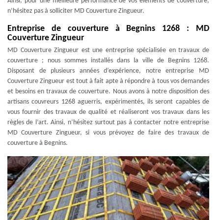
Ainsi, pour une meilleure performance de vos éléments de couverture,
n’hésitez pas à solliciter MD Couverture Zingueur.
Entreprise de couverture à Begnins 1268 : MD
Couverture Zingueur
MD Couverture Zingueur est une entreprise spécialisée en travaux de
couverture ; nous sommes installés dans la ville de Begnins 1268.
Disposant de plusieurs années d’expérience, notre entreprise MD
Couverture Zingueur est tout à fait apte à répondre à tous vos demandes
et besoins en travaux de couverture. Nous avons à notre disposition des
artisans couvreurs 1268 aguerris, expérimentés, ils seront capables de
vous fournir des travaux de qualité et réaliseront vos travaux dans les
règles de l’art. Ainsi, n’hésitez surtout pas à contacter notre entreprise
MD Couverture Zingueur, si vous prévoyez de faire des travaux de
couverture à Begnins.