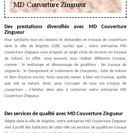
Des prestations diversifiés avec MD Couverture
Zingueur
Pour satisfaire tous vos besoins et demandes en travaux de couverture
dans la ville de Begnins 1268, sachez que ; notre entreprise MD
Couverture Zingueur vous propose un large choix de services en travaux
de toiture. En effet, nous pouvons vous réaliser différents travaux,
comme : le nettoyage et démoussage de gouttière ; les travaux de
zinguerie ; le changement et traitement de charpente ; fuite de toiture
et bien d’autres encore. Nous saurons mener à bien vos travaux, quelle
que soit sa nature. Ainsi, pour s’occuper de tous vos travaux de
couverture ; n’hésitez donc plus à contacter notre entreprise MD
Couverture Zingueur.
Des services de qualité avec MD Couverture Zingueur
Siégée dans la ville de Begnins, notre entreprise MD Couverture Zingueur
met à profit des habitants de cette ville ces services de qualité en travaux