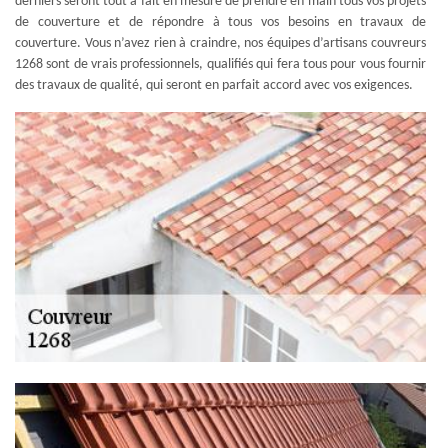
derniers seront tout à fait en mesure de prendre en main tous vos projets
de couverture et de répondre à tous vos besoins en travaux de
couverture. Vous n’avez rien à craindre, nos équipes d’artisans couvreurs
1268 sont de vrais professionnels, qualifiés qui fera tous pour vous fournir
des travaux de qualité, qui seront en parfait accord avec vos exigences.