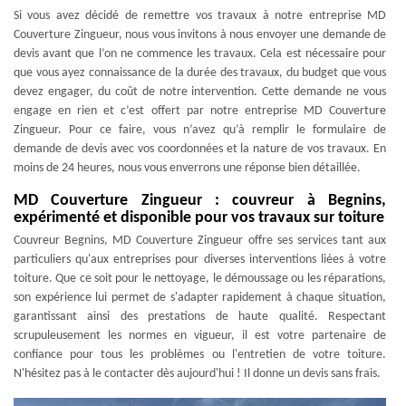
Si vous avez décidé de remettre vos travaux à notre entreprise MD
Couverture Zingueur, nous vous invitons à nous envoyer une demande de
devis avant que l’on ne commence les travaux. Cela est nécessaire pour
que vous ayez connaissance de la durée des travaux, du budget que vous
devez engager, du coût de notre intervention. Cette demande ne vous
engage en rien et c’est offert par notre entreprise MD Couverture
Zingueur. Pour ce faire, vous n’avez qu’à remplir le formulaire de
demande de devis avec vos coordonnées et la nature de vos travaux. En
moins de 24 heures, nous vous enverrons une réponse bien détaillée.
MD Couverture Zingueur : couvreur à Begnins,
expérimenté et disponible pour vos travaux sur toiture
Couvreur Begnins, MD Couverture Zingueur offre ses services tant aux
particuliers qu'aux entreprises pour diverses interventions liées à votre
toiture. Que ce soit pour le nettoyage, le démoussage ou les réparations,
son expérience lui permet de s'adapter rapidement à chaque situation,
garantissant ainsi des prestations de haute qualité. Respectant
scrupuleusement les normes en vigueur, il est votre partenaire de
confiance pour tous les problèmes ou l'entretien de votre toiture.
N'hésitez pas à le contacter dès aujourd'hui ! Il donne un devis sans frais.