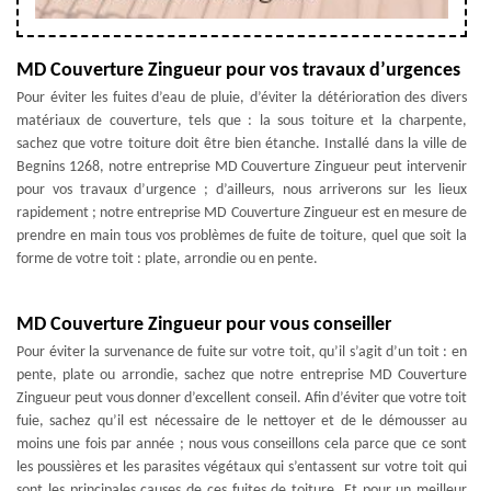
MD Couverture Zingueur pour vos travaux d’urgences
Pour éviter les fuites d’eau de pluie, d’éviter la détérioration des divers
matériaux de couverture, tels que : la sous toiture et la charpente,
sachez que votre toiture doit être bien étanche. Installé dans la ville de
Begnins 1268, notre entreprise MD Couverture Zingueur peut intervenir
pour vos travaux d’urgence ; d’ailleurs, nous arriverons sur les lieux
rapidement ; notre entreprise MD Couverture Zingueur est en mesure de
prendre en main tous vos problèmes de fuite de toiture, quel que soit la
forme de votre toit : plate, arrondie ou en pente.
MD Couverture Zingueur pour vous conseiller
Pour éviter la survenance de fuite sur votre toit, qu’il s’agit d’un toit : en
pente, plate ou arrondie, sachez que notre entreprise MD Couverture
Zingueur peut vous donner d’excellent conseil. Afin d’éviter que votre toit
fuie, sachez qu’il est nécessaire de le nettoyer et de le démousser au
moins une fois par année ; nous vous conseillons cela parce que ce sont
les poussières et les parasites végétaux qui s’entassent sur votre toit qui
sont les principales causes de ces fuites de toiture. Et pour un meilleur