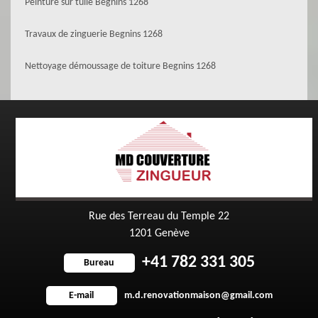
Peinture sur tuile Begnins 1268
Travaux de zinguerie Begnins 1268
Nettoyage démoussage de toiture Begnins 1268
Rue des Terreau du Temple 22
1201 Genève
+41 782 331 305
Bureau
m.d.renovationmaison@gmail.com
E-mail