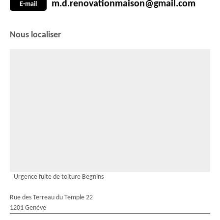
m.d.renovationmaison@gmail.com
E-mail
Nous localiser
Urgence fuite de toiture Begnins
Rue des Terreau du Temple 22
1201 Genève