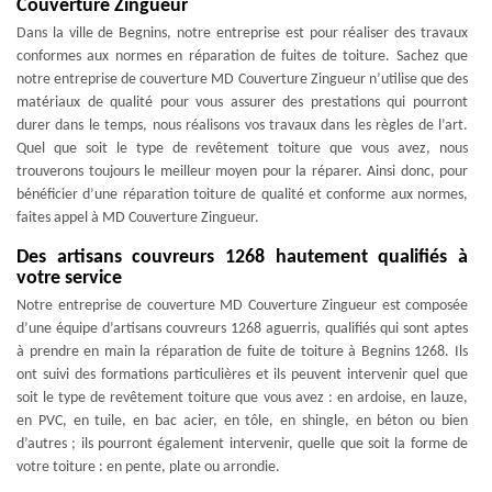
Couverture Zingueur
Dans la ville de Begnins, notre entreprise est pour réaliser des travaux
conformes aux normes en réparation de fuites de toiture. Sachez que
notre entreprise de couverture MD Couverture Zingueur n’utilise que des
matériaux de qualité pour vous assurer des prestations qui pourront
durer dans le temps, nous réalisons vos travaux dans les règles de l’art.
Quel que soit le type de revêtement toiture que vous avez, nous
trouverons toujours le meilleur moyen pour la réparer. Ainsi donc, pour
bénéficier d’une réparation toiture de qualité et conforme aux normes,
faites appel à MD Couverture Zingueur.
Des artisans couvreurs 1268 hautement qualifiés à
votre service
Notre entreprise de couverture MD Couverture Zingueur est composée
d’une équipe d’artisans couvreurs 1268 aguerris, qualifiés qui sont aptes
à prendre en main la réparation de fuite de toiture à Begnins 1268. Ils
ont suivi des formations particulières et ils peuvent intervenir quel que
soit le type de revêtement toiture que vous avez : en ardoise, en lauze,
en PVC, en tuile, en bac acier, en tôle, en shingle, en béton ou bien
d’autres ; ils pourront également intervenir, quelle que soit la forme de
votre toiture : en pente, plate ou arrondie.