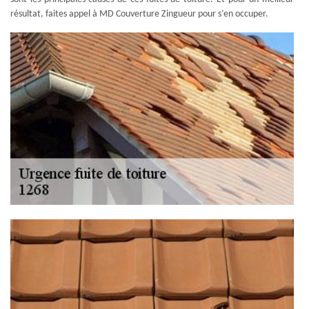
résultat, faites appel à MD Couverture Zingueur pour s’en occuper.