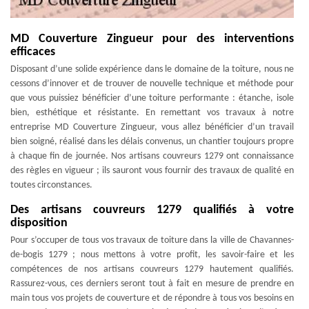
MD Couverture Zingueur pour des interventions
efficaces
Disposant d’une solide expérience dans le domaine de la toiture, nous ne
cessons d’innover et de trouver de nouvelle technique et méthode pour
que vous puissiez bénéficier d’une toiture performante : étanche, isole
bien, esthétique et résistante. En remettant vos travaux à notre
entreprise MD Couverture Zingueur, vous allez bénéficier d’un travail
bien soigné, réalisé dans les délais convenus, un chantier toujours propre
à chaque fin de journée. Nos artisans couvreurs 1279 ont connaissance
des règles en vigueur ; ils sauront vous fournir des travaux de qualité en
toutes circonstances.
Des artisans couvreurs 1279 qualifiés à votre
disposition
Pour s’occuper de tous vos travaux de toiture dans la ville de Chavannes-
de-bogis 1279 ; nous mettons à votre profit, les savoir-faire et les
compétences de nos artisans couvreurs 1279 hautement qualifiés.
Rassurez-vous, ces derniers seront tout à fait en mesure de prendre en
main tous vos projets de couverture et de répondre à tous vos besoins en