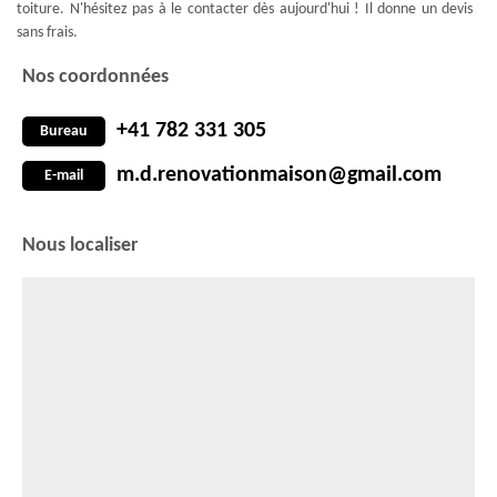
toiture. N'hésitez pas à le contacter dès aujourd'hui ! Il donne un devis
sans frais.
Nos coordonnées
+41 782 331 305
Bureau
m.d.renovationmaison@gmail.com
E-mail
Nous localiser