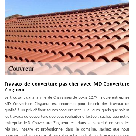
Travaux de couverture pas cher avec MD Couverture
Zingueur
Se trouvant dans la ville de Chavannes-de-bogis 1279 ; notre entreprise
MD Couverture Zingueur est reconnue pour fournir des travaux de
qualité à un prix défiant toutes concurrences. D’ailleurs, quels que soient
les travaux de couverture que vous souhaitez effectuer, sachez que notre
entreprise MD Couverture Zingueur est dans la capacité de vous les
réaliser. Intègre et professionnel dans le domaine, sachez que nous
pouvons ajuster nos prestations selon votre budget. Les travaux que nous