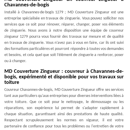
Chavannes-de-bogis
Installé à Chavannes-de-bogis 1279 ; MD Couverture Zingueur est une
entreprise spécialisée en travaux de zinguerie. Vous pouvez solliciter nos
services que ce soit pour rénover, réparer, changer, poser vos éléments
de zinguerie. Nous avons à notre disposition une équipe de couvreur
zingueur 1279 pourra vous fournir des travaux sur mesure et de qualité
en travaux de zinguerie. Vous n’avez pas à vous en faire, car ils ont suivi
des formations particulières et pourront répondre à toutes vos demandes
et besoins, et cela quel que soit l’élément de zinguerie a renforcer, poser
ou à changer.
MD Couverture Zingueur : couvreur à Chavannes-de-
bogis, expérimenté et disponible pour vos travaux sur
toiture
Couvreur Chavannes-de-bogis, MD Couverture Zingueur offre ses services
tant aux particuliers qu'aux entreprises pour diverses interventions liées à
votre toiture. Que ce soit pour le nettoyage, le démoussage ou les
réparations, son expérience lui permet de s'adapter rapidement à
chaque situation, garantissant ainsi des prestations de haute qualité.
Respectant scrupuleusement les normes en vigueur, il est votre
partenaire de confiance pour tous les problèmes ou l'entretien de votre