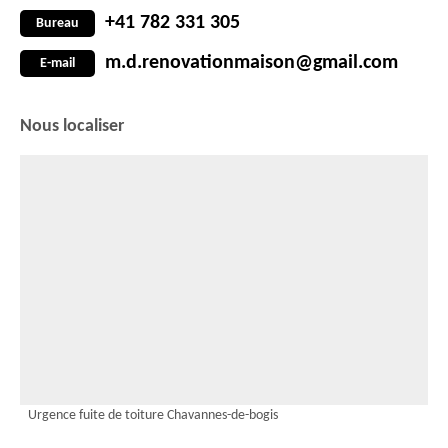
+41 782 331 305
Bureau
m.d.renovationmaison@gmail.com
E-mail
Nous localiser
Urgence fuite de toiture Chavannes-de-bogis