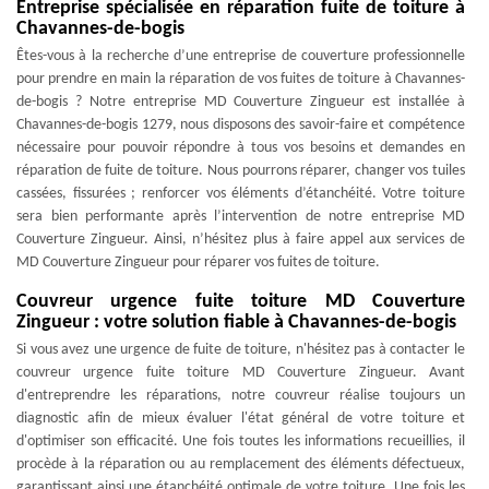
Entreprise spécialisée en réparation fuite de toiture à
Chavannes-de-bogis
Êtes-vous à la recherche d’une entreprise de couverture professionnelle
pour prendre en main la réparation de vos fuites de toiture à Chavannes-
de-bogis ? Notre entreprise MD Couverture Zingueur est installée à
Chavannes-de-bogis 1279, nous disposons des savoir-faire et compétence
nécessaire pour pouvoir répondre à tous vos besoins et demandes en
réparation de fuite de toiture. Nous pourrons réparer, changer vos tuiles
cassées, fissurées ; renforcer vos éléments d’étanchéité. Votre toiture
sera bien performante après l’intervention de notre entreprise MD
Couverture Zingueur. Ainsi, n’hésitez plus à faire appel aux services de
MD Couverture Zingueur pour réparer vos fuites de toiture.
Couvreur urgence fuite toiture MD Couverture
Zingueur : votre solution fiable à Chavannes-de-bogis
Si vous avez une urgence de fuite de toiture, n'hésitez pas à contacter le
couvreur urgence fuite toiture MD Couverture Zingueur. Avant
d'entreprendre les réparations, notre couvreur réalise toujours un
diagnostic afin de mieux évaluer l'état général de votre toiture et
d'optimiser son efficacité. Une fois toutes les informations recueillies, il
procède à la réparation ou au remplacement des éléments défectueux,
garantissant ainsi une étanchéité optimale de votre toiture. Une fois les