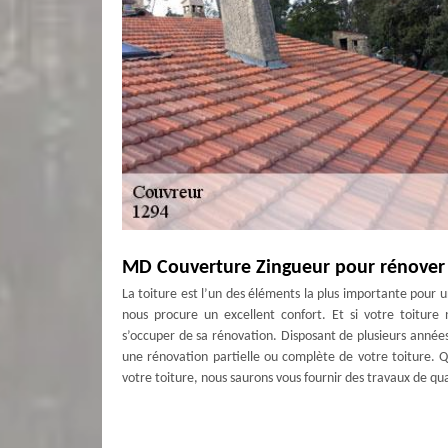
MD Couverture Zingueur pour rénover 
La toiture est l’un des éléments la plus importante pour u
nous procure un excellent confort. Et si votre toiture
s’occuper de sa rénovation. Disposant de plusieurs anné
une rénovation partielle ou complète de votre toiture. 
votre toiture, nous saurons vous fournir des travaux de qua
MD Couverture Zingueur pour s’occuper
Fort d’une solide expérience dans le domaine ; notre e