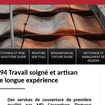
ETTOYAGE ET POSE
PEINTURE
RÉNOVATION DE
NETTOYAGE ET
 GOUTTIÈRE SUISSE
SUR TUILE
TOITURE SUISSE
RAVALEMENT DE
FAÇADES
4 Travail soigné et artisan
e longue expérience
Des services de couverture de première