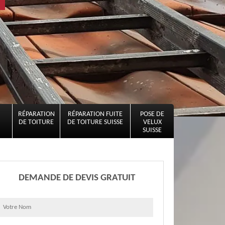
RÉPARATION
RÉPARATION FUITE
POSE DE
DE TOITURE
DE TOITURE SUISSE
VELUX
SUISSE
DEMANDE DE DEVIS GRATUIT