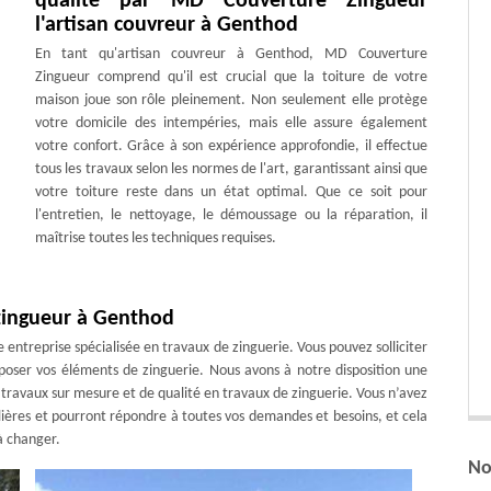
qualité par MD Couverture Zingueur
l'artisan couvreur à Genthod
En tant qu'artisan couvreur à Genthod, MD Couverture
Zingueur comprend qu'il est crucial que la toiture de votre
maison joue son rôle pleinement. Non seulement elle protège
votre domicile des intempéries, mais elle assure également
votre confort. Grâce à son expérience approfondie, il effectue
tous les travaux selon les normes de l'art, garantissant ainsi que
votre toiture reste dans un état optimal. Que ce soit pour
l'entretien, le nettoyage, le démoussage ou la réparation, il
maîtrise toutes les techniques requises.
zingueur à Genthod
entreprise spécialisée en travaux de zinguerie. Vous pouvez solliciter
 poser vos éléments de zinguerie. Nous avons à notre disposition une
travaux sur mesure et de qualité en travaux de zinguerie. Vous n’avez
culières et pourront répondre à toutes vos demandes et besoins, et cela
à changer.
No