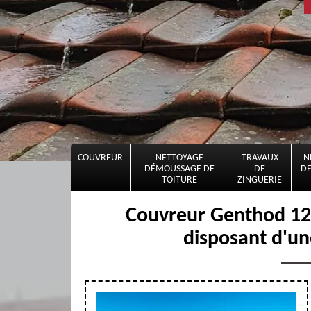
COUVREUR
NETTOYAGE
TRAVAUX
N
DÉMOUSSAGE DE
DE
DE
TOITURE
ZINGUERIE
Couvreur Genthod 129
disposant d'un