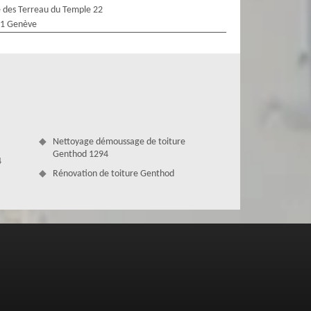
 des Terreau du Temple 22
1 Genève
Nettoyage démoussage de toiture
Genthod 1294
4
Rénovation de toiture Genthod