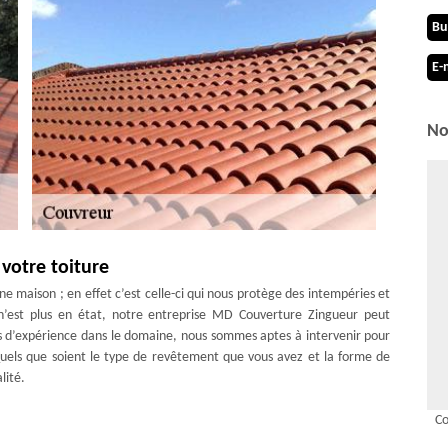
Bu
E-
No
votre toiture
ne maison ; en effet c’est celle-ci qui nous protège des intempéries et
 n’est plus en état, notre entreprise MD Couverture Zingueur peut
es d’expérience dans le domaine, nous sommes aptes à intervenir pour
Quels que soient le type de revêtement que vous avez et la forme de
lité.
 de vos travaux toiture
C
ntreprise MD Couverture Zingueur est en mesure de prendre en main