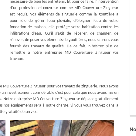
nécessaire de bien les entretenir. Et pour ce faire, l’intervention
d’un professionnel couvreur comme MD Couverture Zingueur
est requis. Vos éléments de zinguerie comme la gouttière a
pour rôle de gérer l'eau pluviale, d’éloigner l’eau de votre
fondation de maison, elle protège votre habitation contre les
infiltrations d’eau. Qu’il s’agit de réparer, de changer, de
rénover, de poser vos éléments de gouttières, nous saurons vous
fournir des travaux de qualité. De ce fait, n’hésitez plus de
remettre à notre entreprise MD Couverture Zingueur vos
travaux.
rise MD Couverture Zingueur pour vos travaux de zinguerie. Nous avons
e un investissement considérable c’est pour cela que nous avons mis en
ses. Notre entreprise MD Couverture Zingueur se déplace gratuitement
us nos équipements sera à notre charge. Si vous vous trouvez dans la
te gratuité de service.
No