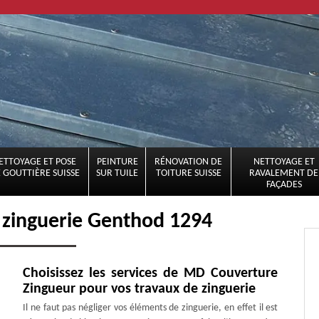
ETTOYAGE ET POSE
PEINTURE
RÉNOVATION DE
NETTOYAGE ET
 GOUTTIÈRE SUISSE
SUR TUILE
TOITURE SUISSE
RAVALEMENT DE
FAÇADES
 zinguerie Genthod 1294
Choisissez les services de MD Couverture
Zingueur pour vos travaux de zinguerie
Il ne faut pas négliger vos éléments de zinguerie, en effet il est