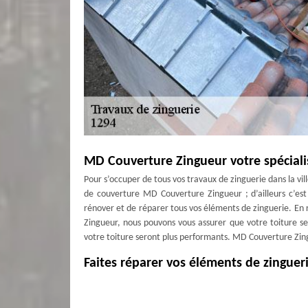
MD Couverture Zingueur votre spéciali
Pour s’occuper de tous vos travaux de zinguerie dans la vi
de couverture MD Couverture Zingueur ; d’ailleurs c’es
rénover et de réparer tous vos éléments de zinguerie. En
Zingueur, nous pouvons vous assurer que votre toiture se
votre toiture seront plus performants. MD Couverture Zin
Faites réparer vos éléments de zingue
Installé dans la ville de Genthod 1294, vous pouvez sol
rénovation de vos éléments de zinguerie. Avant que nous