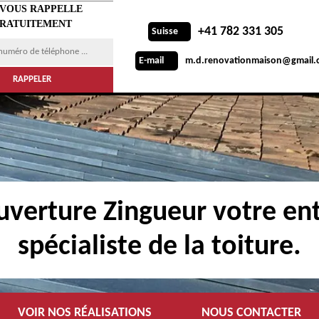
 VOUS RAPPELLE
RATUITEMENT
+41 782 331 305
Suisse
m.d.renovationmaison@gmail.
E-mail
verture Zingueur votre ent
spécialiste de la toiture.
VOIR NOS RÉALISATIONS
NOUS CONTACTER