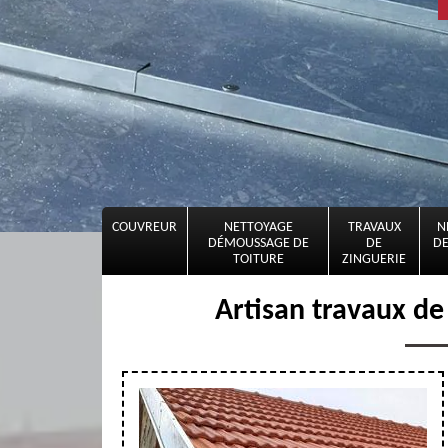
COUVREUR
NETTOYAGE
TRAVAUX
N
DÉMOUSSAGE DE
DE
DE
TOITURE
ZINGUERIE
Artisan travaux de