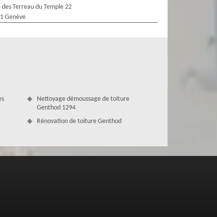
 des Terreau du Temple 22
1 Genève
es
Nettoyage démoussage de toiture
Genthod 1294
Rénovation de toiture Genthod