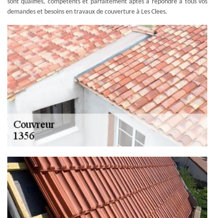
sont qualifiés, compétents et parfaitement aptes à répondre à tous vos
demandes et besoins en travaux de couverture à Les Clees.