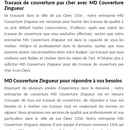
Travaux de couverture pas cher avec MD Couverture
Zingueur
Se trouvant dans la ville de Les Clees 1356 ; notre entreprise MD
Couverture Zingueur est reconnue pour fournir des travaux de qualité à
un prix défiant toutes concurrences. D’ailleurs, quels que soient les
travaux de couverture que vous souhaitez effectuer, sachez que notre
entreprise MD Couverture Zingueur est dans la capacité de vous les
réaliser. Intègre et professionnel dans le domaine, sachez que nous
pouvons ajuster nos prestations selon votre budget. Les travaux que nous
réalisons sont fiables et réaliser dans les règles de l’art. N’hésitez plus à
solliciter MD Couverture Zingueur pour des travaux de couverture pas
cher à Les Clees.
MD Couverture Zingueur pour répondre à vos besoins
Disposant de plusieurs années d’expérience dans le domaine ; notre
entreprise de couverture MD Couverture Zingueur est en mesure
s’occuper de tous vos travaux de couverture, de répondre à tous vos
besoins et à réaliser vos travaux tout en respectant les normes en
vigueur. Nous proposons nos services de qualité aux professionnels et aux
particuliers dans la ville de Les Clees 1356. Notre entreprise MD
Couverture Zingueur dispose d’une équipe d’artisans couvreurs 1356 qui