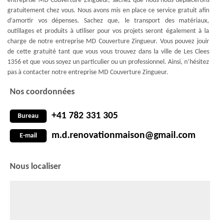
entreprise MD Couverture Zingueur, sachez que nous nous déplacerons
gratuitement chez vous. Nous avons mis en place ce service gratuit afin
d’amortir vos dépenses. Sachez que, le transport des matériaux,
outillages et produits à utiliser pour vos projets seront également à la
charge de notre entreprise MD Couverture Zingueur. Vous pouvez jouir
de cette gratuité tant que vous vous trouvez dans la ville de Les Clees
1356 et que vous soyez un particulier ou un professionnel. Ainsi, n’hésitez
pas à contacter notre entreprise MD Couverture Zingueur.
Nos coordonnées
+41 782 331 305
Bureau
m.d.renovationmaison@gmail.com
E-mail
Nous localiser