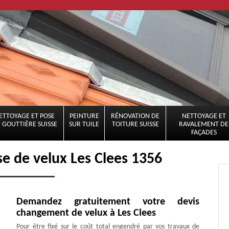
ETTOYAGE ET POSE
PEINTURE
RÉNOVATION DE
NETTOYAGE ET
 GOUTTIÈRE SUISSE
SUR TUILE
TOITURE SUISSE
RAVALEMENT DE
FAÇADES
se de velux Les Clees 1356
Demandez gratuitement votre devis
changement de velux à Les Clees
Pour être fixé sur le coût total engendré par vos travaux de