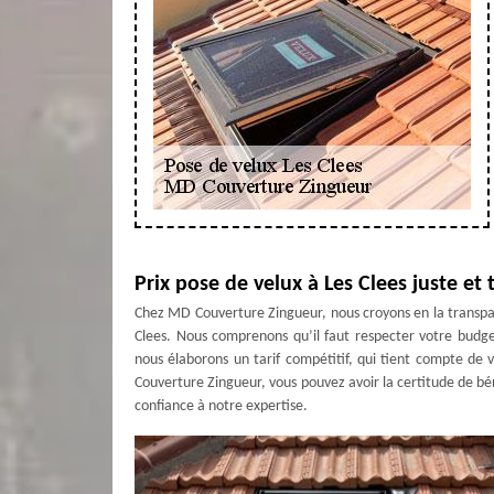
Prix pose de velux à Les Clees juste e
Chez MD Couverture Zingueur, nous croyons en la transparenc
Clees. Nous comprenons qu’il faut respecter votre budge
nous élaborons un tarif compétitif, qui tient compte de v
Couverture Zingueur, vous pouvez avoir la certitude de béné
confiance à notre expertise.