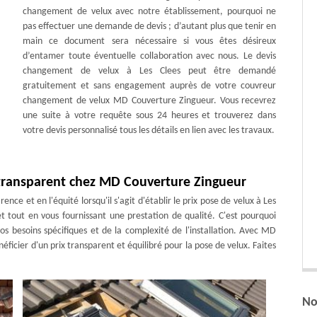
changement de velux avec notre établissement, pourquoi ne
pas effectuer une demande de devis ; d’autant plus que tenir en
main ce document sera nécessaire si vous êtes désireux
d’entamer toute éventuelle collaboration avec nous. Le devis
changement de velux à Les Clees peut être demandé
gratuitement et sans engagement auprès de votre couvreur
changement de velux MD Couverture Zingueur. Vous recevrez
une suite à votre requête sous 24 heures et trouverez dans
votre devis personnalisé tous les détails en lien avec les travaux.
t transparent chez MD Couverture Zingueur
e et en l'équité lorsqu'il s'agit d'établir le prix pose de velux à Les
t tout en vous fournissant une prestation de qualité. C'est pourquoi
os besoins spécifiques et de la complexité de l'installation. Avec MD
ficier d'un prix transparent et équilibré pour la pose de velux. Faites
No