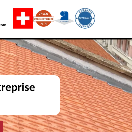
com
reprise