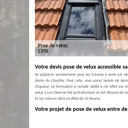
Votre devis pose de velux accessible sa
Se préparer sereinement pour les travaux à venir est néc
durée du chantier. Pour cela, vous aurez besoin de dem
Zingueur. Le formulaire à remplir dédié à cet effet est
velux à Les Clees se fait gratuitement et est démuni de 
et sur mesure dans un délai de 24 heures.
Votre projet de pose de velux entre 
L’entreprise pose de fenêtre de toit MD Couverture Zingu
est en mesure de réaliser des travaux conformes aux nor