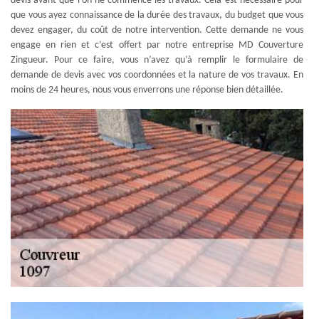
devis avant que l’on ne commence les travaux. Cela est nécessaire pour
que vous ayez connaissance de la durée des travaux, du budget que vous
devez engager, du coût de notre intervention. Cette demande ne vous
engage en rien et c’est offert par notre entreprise MD Couverture
Zingueur. Pour ce faire, vous n’avez qu’à remplir le formulaire de
demande de devis avec vos coordonnées et la nature de vos travaux. En
moins de 24 heures, nous vous enverrons une réponse bien détaillée.