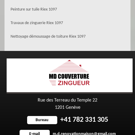
Peinture sur tuile Riex 1097
Travaux de zinguerie Riex 1097
Nettoyage démoussage de toiture Riex 1097
Rue des Terreau du Temple 22
1201 Genève
+41 782 331 305
Bureau
m.d.renovationmaison@gmail.com
E-mail