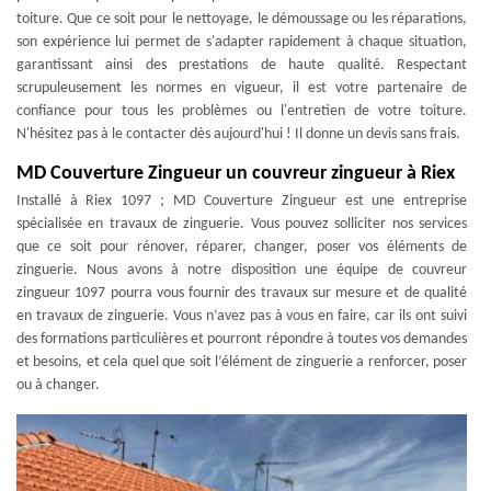
toiture. Que ce soit pour le nettoyage, le démoussage ou les réparations,
son expérience lui permet de s'adapter rapidement à chaque situation,
garantissant ainsi des prestations de haute qualité. Respectant
scrupuleusement les normes en vigueur, il est votre partenaire de
confiance pour tous les problèmes ou l'entretien de votre toiture.
N'hésitez pas à le contacter dès aujourd'hui ! Il donne un devis sans frais.
MD Couverture Zingueur un couvreur zingueur à Riex
Installé à Riex 1097 ; MD Couverture Zingueur est une entreprise
spécialisée en travaux de zinguerie. Vous pouvez solliciter nos services
que ce soit pour rénover, réparer, changer, poser vos éléments de
zinguerie. Nous avons à notre disposition une équipe de couvreur
zingueur 1097 pourra vous fournir des travaux sur mesure et de qualité
en travaux de zinguerie. Vous n’avez pas à vous en faire, car ils ont suivi
des formations particulières et pourront répondre à toutes vos demandes
et besoins, et cela quel que soit l’élément de zinguerie a renforcer, poser
ou à changer.