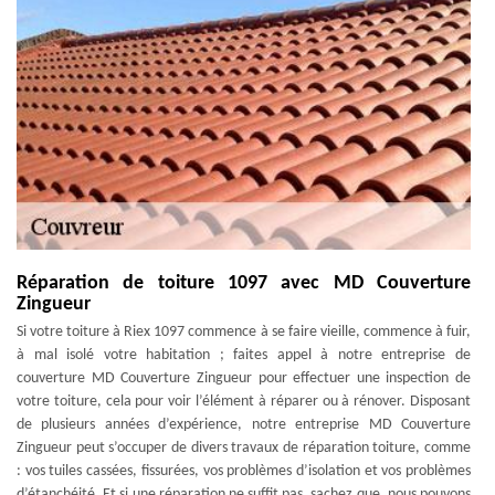
Réparation de toiture 1097 avec MD Couverture
Zingueur
Si votre toiture à Riex 1097 commence à se faire vieille, commence à fuir,
à mal isolé votre habitation ; faites appel à notre entreprise de
couverture MD Couverture Zingueur pour effectuer une inspection de
votre toiture, cela pour voir l’élément à réparer ou à rénover. Disposant
de plusieurs années d’expérience, notre entreprise MD Couverture
Zingueur peut s’occuper de divers travaux de réparation toiture, comme
: vos tuiles cassées, fissurées, vos problèmes d’isolation et vos problèmes
d’étanchéité. Et si une réparation ne suffit pas, sachez que, nous pouvons