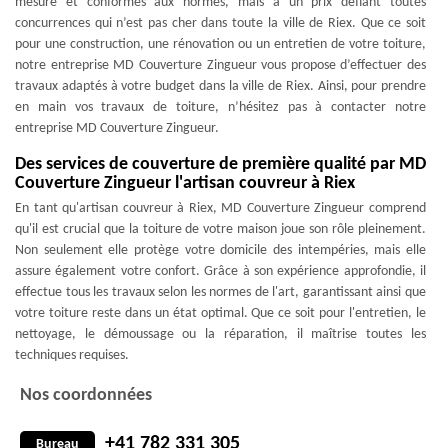
mesure et conformes aux normes, mais à un prix défiant toutes
concurrences qui n’est pas cher dans toute la ville de Riex. Que ce soit
pour une construction, une rénovation ou un entretien de votre toiture,
notre entreprise MD Couverture Zingueur vous propose d’effectuer des
travaux adaptés à votre budget dans la ville de Riex. Ainsi, pour prendre
en main vos travaux de toiture, n’hésitez pas à contacter notre
entreprise MD Couverture Zingueur.
Des services de couverture de première qualité par MD
Couverture Zingueur l'artisan couvreur à Riex
En tant qu'artisan couvreur à Riex, MD Couverture Zingueur comprend
qu'il est crucial que la toiture de votre maison joue son rôle pleinement.
Non seulement elle protège votre domicile des intempéries, mais elle
assure également votre confort. Grâce à son expérience approfondie, il
effectue tous les travaux selon les normes de l'art, garantissant ainsi que
votre toiture reste dans un état optimal. Que ce soit pour l'entretien, le
nettoyage, le démoussage ou la réparation, il maîtrise toutes les
techniques requises.
Nos coordonnées
+41 782 331 305
Bureau