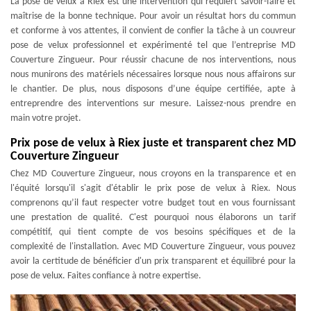
La pose de velux à Riex est une intervention qui requiert savoir-faire et
maîtrise de la bonne technique. Pour avoir un résultat hors du commun
et conforme à vos attentes, il convient de confier la tâche à un couvreur
pose de velux professionnel et expérimenté tel que l’entreprise MD
Couverture Zingueur. Pour réussir chacune de nos interventions, nous
nous munirons des matériels nécessaires lorsque nous nous affairons sur
le chantier. De plus, nous disposons d’une équipe certifiée, apte à
entreprendre des interventions sur mesure. Laissez-nous prendre en
main votre projet.
Prix pose de velux à Riex juste et transparent chez MD
Couverture Zingueur
Chez MD Couverture Zingueur, nous croyons en la transparence et en
l'équité lorsqu'il s'agit d'établir le prix pose de velux à Riex. Nous
comprenons qu’il faut respecter votre budget tout en vous fournissant
une prestation de qualité. C'est pourquoi nous élaborons un tarif
compétitif, qui tient compte de vos besoins spécifiques et de la
complexité de l'installation. Avec MD Couverture Zingueur, vous pouvez
avoir la certitude de bénéficier d'un prix transparent et équilibré pour la
pose de velux. Faites confiance à notre expertise.