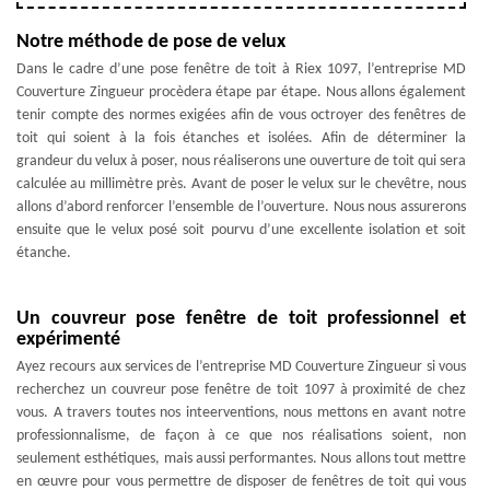
Notre méthode de pose de velux
Dans le cadre d’une pose fenêtre de toit à Riex 1097, l’entreprise MD
Couverture Zingueur procèdera étape par étape. Nous allons également
tenir compte des normes exigées afin de vous octroyer des fenêtres de
toit qui soient à la fois étanches et isolées. Afin de déterminer la
grandeur du velux à poser, nous réaliserons une ouverture de toit qui sera
calculée au millimètre près. Avant de poser le velux sur le chevêtre, nous
allons d’abord renforcer l’ensemble de l’ouverture. Nous nous assurerons
ensuite que le velux posé soit pourvu d’une excellente isolation et soit
étanche.
Un couvreur pose fenêtre de toit professionnel et
expérimenté
Ayez recours aux services de l’entreprise MD Couverture Zingueur si vous
recherchez un couvreur pose fenêtre de toit 1097 à proximité de chez
vous. A travers toutes nos inteerventions, nous mettons en avant notre
professionnalisme, de façon à ce que nos réalisations soient, non
seulement esthétiques, mais aussi performantes. Nous allons tout mettre
en œuvre pour vous permettre de disposer de fenêtres de toit qui vous