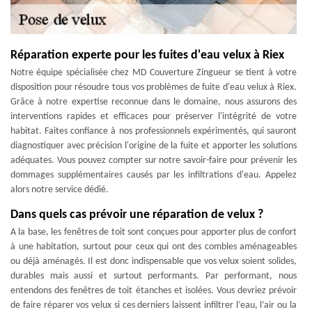
Réparation experte pour les fuites d'eau velux à Riex
Notre équipe spécialisée chez MD Couverture Zingueur se tient à votre
disposition pour résoudre tous vos problèmes de fuite d'eau velux à Riex.
Grâce à notre expertise reconnue dans le domaine, nous assurons des
interventions rapides et efficaces pour préserver l'intégrité de votre
habitat. Faites confiance à nos professionnels expérimentés, qui sauront
diagnostiquer avec précision l'origine de la fuite et apporter les solutions
adéquates. Vous pouvez compter sur notre savoir-faire pour prévenir les
dommages supplémentaires causés par les infiltrations d'eau. Appelez
alors notre service dédié.
Dans quels cas prévoir une réparation de velux ?
A la base, les fenêtres de toit sont conçues pour apporter plus de confort
à une habitation, surtout pour ceux qui ont des combles aménageables
ou déjà aménagés. Il est donc indispensable que vos velux soient solides,
durables mais aussi et surtout performants. Par performant, nous
entendons des fenêtres de toit étanches et isolées. Vous devriez prévoir
de faire réparer vos velux si ces derniers laissent infiltrer l’eau, l’air ou la