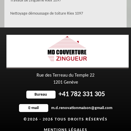
Travaux de zinguerie Riex 1097
Nettoyage démoussage de toiture Riex 1097
Rue des Terreau du Temple 22
1201 Genève
+41 782 331 305
Bureau
m.d.renovationmaison@gmail.com
E-mail
©2026 - 2026 TOUS DROITS RÉSERVÉS
MENTIONS LÉGALES