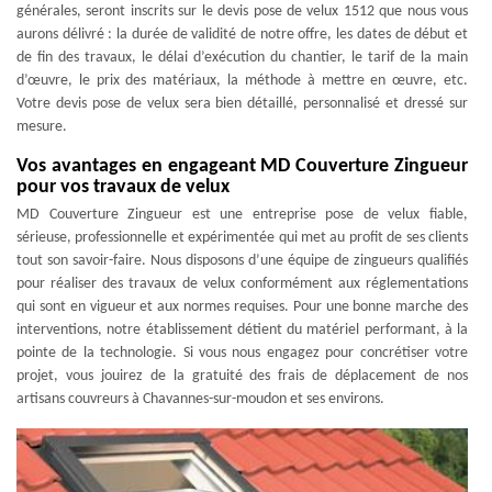
générales, seront inscrits sur le devis pose de velux 1512 que nous vous
aurons délivré : la durée de validité de notre offre, les dates de début et
de fin des travaux, le délai d’exécution du chantier, le tarif de la main
d’œuvre, le prix des matériaux, la méthode à mettre en œuvre, etc.
Votre devis pose de velux sera bien détaillé, personnalisé et dressé sur
mesure.
Vos avantages en engageant MD Couverture Zingueur
pour vos travaux de velux
MD Couverture Zingueur est une entreprise pose de velux fiable,
sérieuse, professionnelle et expérimentée qui met au profit de ses clients
tout son savoir-faire. Nous disposons d’une équipe de zingueurs qualifiés
pour réaliser des travaux de velux conformément aux réglementations
qui sont en vigueur et aux normes requises. Pour une bonne marche des
interventions, notre établissement détient du matériel performant, à la
pointe de la technologie. Si vous nous engagez pour concrétiser votre
projet, vous jouirez de la gratuité des frais de déplacement de nos
artisans couvreurs à Chavannes-sur-moudon et ses environs.