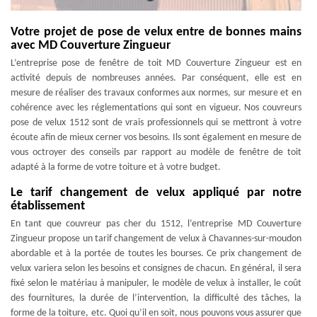
Votre projet de pose de velux entre de bonnes mains
avec MD Couverture Zingueur
L’entreprise pose de fenêtre de toit MD Couverture Zingueur est en
activité depuis de nombreuses années. Par conséquent, elle est en
mesure de réaliser des travaux conformes aux normes, sur mesure et en
cohérence avec les réglementations qui sont en vigueur. Nos couvreurs
pose de velux 1512 sont de vrais professionnels qui se mettront à votre
écoute afin de mieux cerner vos besoins. Ils sont également en mesure de
vous octroyer des conseils par rapport au modèle de fenêtre de toit
adapté à la forme de votre toiture et à votre budget.
Le tarif changement de velux appliqué par notre
établissement
En tant que couvreur pas cher du 1512, l’entreprise MD Couverture
Zingueur propose un tarif changement de velux à Chavannes-sur-moudon
abordable et à la portée de toutes les bourses. Ce prix changement de
velux variera selon les besoins et consignes de chacun. En général, il sera
fixé selon le matériau à manipuler, le modèle de velux à installer, le coût
des fournitures, la durée de l’intervention, la difficulté des tâches, la
forme de la toiture, etc. Quoi qu’il en soit, nous pouvons vous assurer que