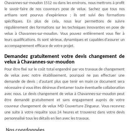
Chavannes-sur-moudon 1512 ou dans les environs, nous mettrons à profit
le savoir-faire de nos couvreurs pose de velux. Sachez que tous nos
artisans sont pourvus d’expérience ; ils ont suivi des formations
spécifiques. En plus de cela, nous leur permettons de suivre
régulièrement des formations sur les techniques innovantes en pose de
velux à Chavannes-sur-moudon. Vous pouvez entièrement vous fier à
leurs qualifications. Ils sont sérieux, dynamiques et capables d’assurer un
accompagnement efficace de votre projet.
Demandez gratuitement votre devis changement de
velux à Chavannes-sur-moudon
Pour être fixé sur le coût total engendré par vos travaux de changement
de velux avec notre établissement, pourquoi ne pas effectuer une
demande de devis ; d’autant plus que tenir en main ce document sera
nécessaire si vous êtes désireux d’entamer toute éventuelle collaboration
avec nous. Le devis changement de velux à Chavannes-sur-moudon peut
être demandé gratuitement et sans engagement auprès de votre
couvreur changement de velux MD Couverture Zingueur. Vous recevrez
une suite à votre requête sous 24 heures et trouverez dans votre devis
personnalisé tous les détails en lien avec les travaux.
Nos coordonnées