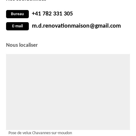
+41 782 331 305
Bureau
m.d.renovationmaison@gmail.com
E-mail
Nous localiser
Pose de velux Chavannes-sur-moudon