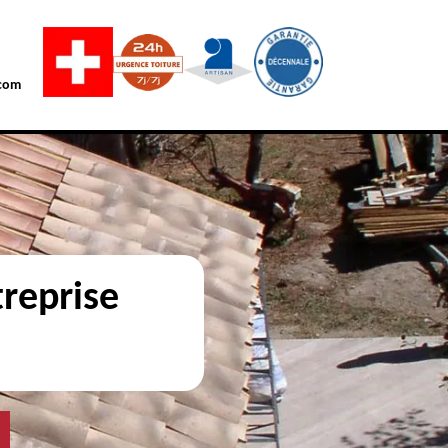
com
reprise