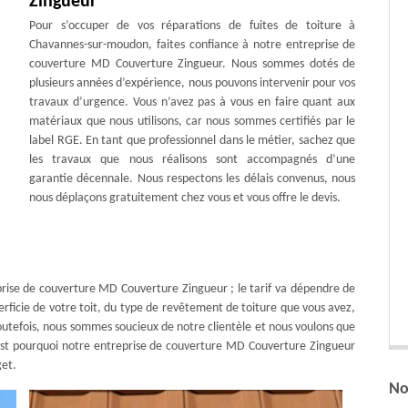
Zingueur
Pour s’occuper de vos réparations de fuites de toiture à
Chavannes-sur-moudon, faites confiance à notre entreprise de
couverture MD Couverture Zingueur. Nous sommes dotés de
plusieurs années d’expérience, nous pouvons intervenir pour vos
travaux d’urgence. Vous n’avez pas à vous en faire quant aux
matériaux que nous utilisons, car nous sommes certifiés par le
label RGE. En tant que professionnel dans le métier, sachez que
les travaux que nous réalisons sont accompagnés d’une
garantie décennale. Nous respectons les délais convenus, nous
nous déplaçons gratuitement chez vous et vous offre le devis.
prise de couverture MD Couverture Zingueur ; le tarif va dépendre de
perficie de votre toit, du type de revêtement de toiture que vous avez,
Toutefois, nous sommes soucieux de notre clientèle et nous voulons que
c’est pourquoi notre entreprise de couverture MD Couverture Zingueur
get.
No