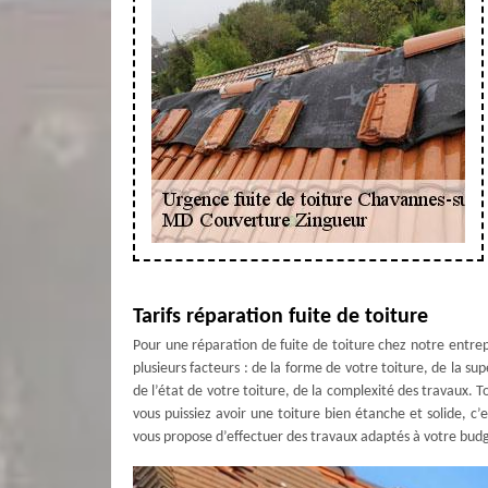
Tarifs réparation fuite de toiture
Pour une réparation de fuite de toiture chez notre entre
plusieurs facteurs : de la forme de votre toiture, de la su
de l’état de votre toiture, de la complexité des travaux. 
vous puissiez avoir une toiture bien étanche et solide, 
vous propose d’effectuer des travaux adaptés à votre bud