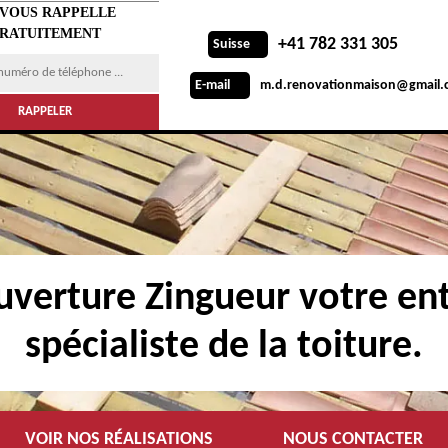
 VOUS RAPPELLE
RATUITEMENT
+41 782 331 305
Suisse
m.d.renovationmaison@gmail.
E-mail
verture Zingueur votre ent
spécialiste de la toiture.
VOIR NOS RÉALISATIONS
NOUS CONTACTER