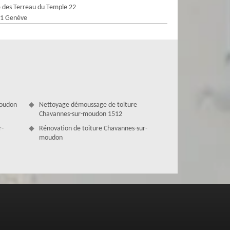
 des Terreau du Temple 22
1 Genève
moudon
Nettoyage démoussage de toiture
Chavannes-sur-moudon 1512
r-
Rénovation de toiture Chavannes-sur-
moudon