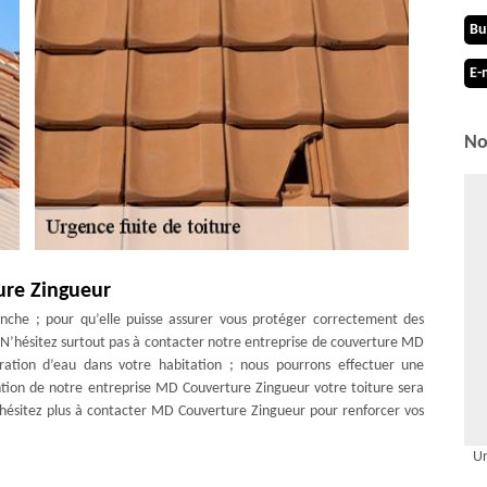
Bu
E-
No
ure Zingueur
anche ; pour qu’elle puisse assurer vous protéger correctement des
. N’hésitez surtout pas à contacter notre entreprise de couverture MD
tration d’eau dans votre habitation ; nous pourrons effectuer une
vention de notre entreprise MD Couverture Zingueur votre toiture sera
hésitez plus à contacter MD Couverture Zingueur pour renforcer vos
Ur
 la réparation fuite de toiture