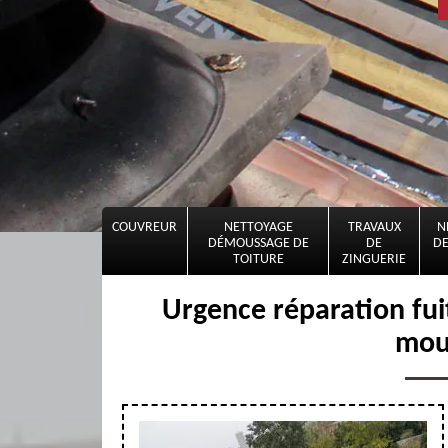
COUVREUR
NETTOYAGE
TRAVAUX
N
DÉMOUSSAGE DE
DE
DE
TOITURE
ZINGUERIE
Urgence réparation fui
mou