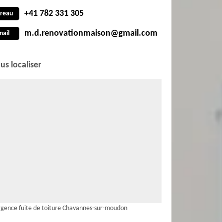
+41 782 331 305
reau
m.d.renovationmaison@gmail.com
mail
us localiser
gence fuite de toiture Chavannes-sur-moudon