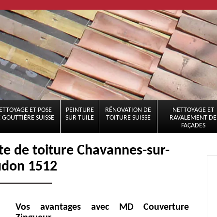
ETTOYAGE ET POSE
PEINTURE
RÉNOVATION DE
NETTOYAGE ET
 GOUTTIÈRE SUISSE
SUR TUILE
TOITURE SUISSE
RAVALEMENT DE
FAÇADES
te de toiture Chavannes-sur-
don 1512
Vos avantages avec MD Couverture