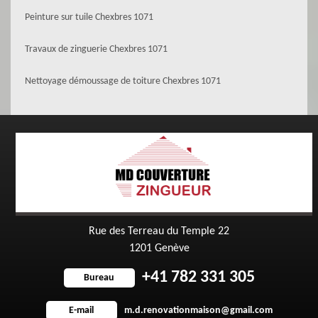
Peinture sur tuile Chexbres 1071
Travaux de zinguerie Chexbres 1071
Nettoyage démoussage de toiture Chexbres 1071
Rue des Terreau du Temple 22
1201 Genève
+41 782 331 305
Bureau
m.d.renovationmaison@gmail.com
E-mail