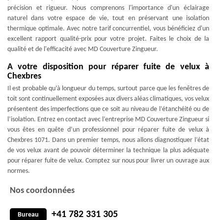
précision et rigueur. Nous comprenons l'importance d'un éclairage
naturel dans votre espace de vie, tout en préservant une isolation
thermique optimale. Avec notre tarif concurrentiel, vous bénéficiez d'un
excellent rapport qualité-prix pour votre projet. Faites le choix de la
qualité et de l'efficacité avec MD Couverture Zingueur.
A votre disposition pour réparer fuite de velux à
Chexbres
Il est probable qu’à longueur du temps, surtout parce que les fenêtres de
toit sont continuellement exposées aux divers aléas climatiques, vos velux
présentent des imperfections que ce soit au niveau de l’étanchéité ou de
l’isolation. Entrez en contact avec l’entreprise MD Couverture Zingueur si
vous êtes en quête d’un professionnel pour réparer fuite de velux à
Chexbres 1071. Dans un premier temps, nous allons diagnostiquer l’état
de vos velux avant de pouvoir déterminer la technique la plus adéquate
pour réparer fuite de velux. Comptez sur nous pour livrer un ouvrage aux
normes.
Nos coordonnées
+41 782 331 305
Bureau