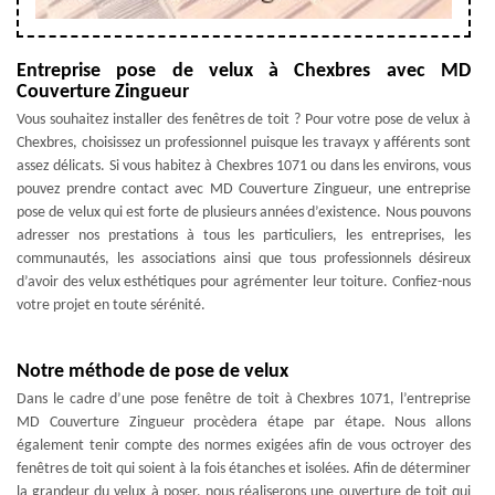
Entreprise pose de velux à Chexbres avec MD
Couverture Zingueur
Vous souhaitez installer des fenêtres de toit ? Pour votre pose de velux à
Chexbres, choisissez un professionnel puisque les travayx y afférents sont
assez délicats. Si vous habitez à Chexbres 1071 ou dans les environs, vous
pouvez prendre contact avec MD Couverture Zingueur, une entreprise
pose de velux qui est forte de plusieurs années d’existence. Nous pouvons
adresser nos prestations à tous les particuliers, les entreprises, les
communautés, les associations ainsi que tous professionnels désireux
d’avoir des velux esthétiques pour agrémenter leur toiture. Confiez-nous
votre projet en toute sérénité.
Notre méthode de pose de velux
Dans le cadre d’une pose fenêtre de toit à Chexbres 1071, l’entreprise
MD Couverture Zingueur procèdera étape par étape. Nous allons
également tenir compte des normes exigées afin de vous octroyer des
fenêtres de toit qui soient à la fois étanches et isolées. Afin de déterminer
la grandeur du velux à poser, nous réaliserons une ouverture de toit qui