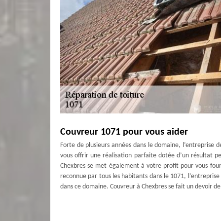
Couvreur 1071 pour vous aider
Forte de plusieurs années dans le domaine, l’entreprise 
vous offrir une réalisation parfaite dotée d’un résultat 
Chexbres se met également à votre profit pour vous fourn
reconnue par tous les habitants dans le 1071, l’entrepris
dans ce domaine. Couvreur à Chexbres se fait un devoir de 
Réparation toiture à Chexbres
La toiture est un élément clé de votre maison, son entret