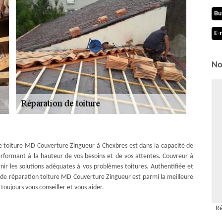
Bu
E-
No
de toiture MD Couverture Zingueur à Chexbres est dans la capacité de
performant à la hauteur de vos besoins et de vos attentes. Couvreur à
ir les solutions adéquates à vos problèmes toitures. Authentifiée et
e de réparation toiture MD Couverture Zingueur est parmi la meilleure
toujours vous conseiller et vous aider.
Ré
ien ainsi que sa réparation devront être prises au sérieux et réalisés