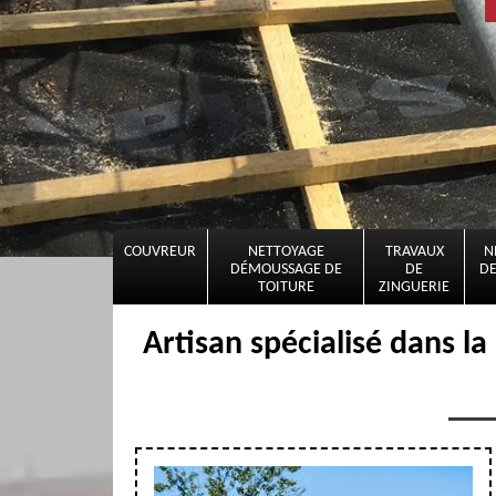
COUVREUR
NETTOYAGE
TRAVAUX
N
DÉMOUSSAGE DE
DE
DE
TOITURE
ZINGUERIE
Artisan spécialisé dans l