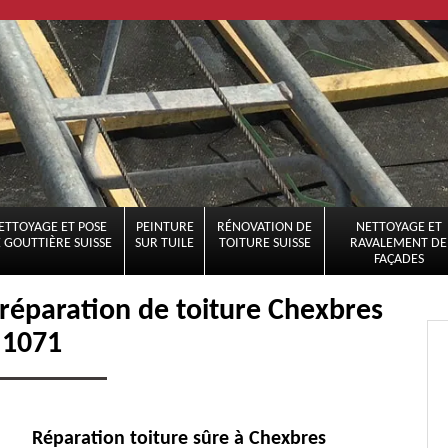
ETTOYAGE ET POSE
PEINTURE
RÉNOVATION DE
NETTOYAGE ET
 GOUTTIÈRE SUISSE
SUR TUILE
TOITURE SUISSE
RAVALEMENT DE
FAÇADES
a réparation de toiture Chexbres
1071
Réparation toiture sûre à Chexbres