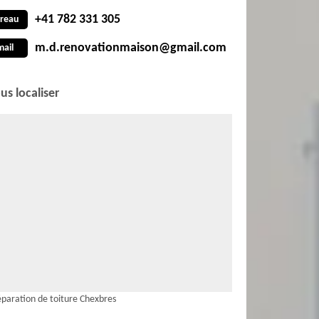
+41 782 331 305
reau
m.d.renovationmaison@gmail.com
mail
us localiser
paration de toiture Chexbres