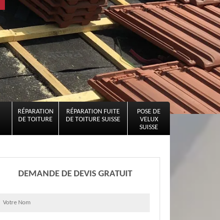
RÉPARATION
RÉPARATION FUITE
POSE DE
DE TOITURE
DE TOITURE SUISSE
VELUX
SUISSE
DEMANDE DE DEVIS GRATUIT