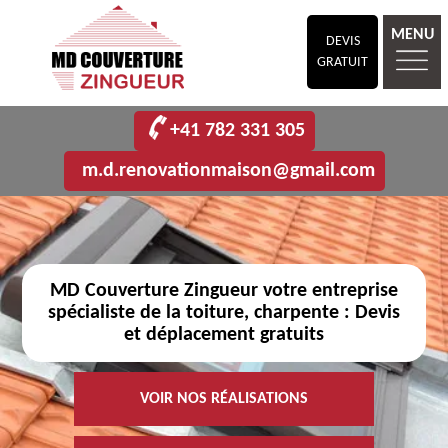
MENU
DEVIS
GRATUIT
+41 782 331 305
m.d.renovationmaison@gmail.com
MD Couverture Zingueur votre entreprise
spécialiste de la toiture, charpente : Devis
et déplacement gratuits
VOIR NOS RÉALISATIONS