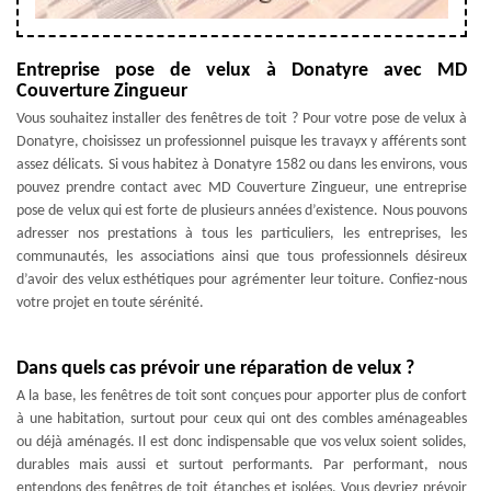
Entreprise pose de velux à Donatyre avec MD
Couverture Zingueur
Vous souhaitez installer des fenêtres de toit ? Pour votre pose de velux à
Donatyre, choisissez un professionnel puisque les travayx y afférents sont
assez délicats. Si vous habitez à Donatyre 1582 ou dans les environs, vous
pouvez prendre contact avec MD Couverture Zingueur, une entreprise
pose de velux qui est forte de plusieurs années d’existence. Nous pouvons
adresser nos prestations à tous les particuliers, les entreprises, les
communautés, les associations ainsi que tous professionnels désireux
d’avoir des velux esthétiques pour agrémenter leur toiture. Confiez-nous
votre projet en toute sérénité.
Dans quels cas prévoir une réparation de velux ?
A la base, les fenêtres de toit sont conçues pour apporter plus de confort
à une habitation, surtout pour ceux qui ont des combles aménageables
ou déjà aménagés. Il est donc indispensable que vos velux soient solides,
durables mais aussi et surtout performants. Par performant, nous
entendons des fenêtres de toit étanches et isolées. Vous devriez prévoir