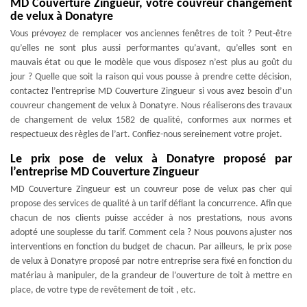
MD Couverture Zingueur, votre couvreur changement
de velux à Donatyre
Vous prévoyez de remplacer vos anciennes fenêtres de toit ? Peut-être
qu’elles ne sont plus aussi performantes qu’avant, qu’elles sont en
mauvais état ou que le modèle que vous disposez n’est plus au goût du
jour ? Quelle que soit la raison qui vous pousse à prendre cette décision,
contactez l’entreprise MD Couverture Zingueur si vous avez besoin d’un
couvreur changement de velux à Donatyre. Nous réaliserons des travaux
de changement de velux 1582 de qualité, conformes aux normes et
respectueux des règles de l’art. Confiez-nous sereinement votre projet.
Le prix pose de velux à Donatyre proposé par
l’entreprise MD Couverture Zingueur
MD Couverture Zingueur est un couvreur pose de velux pas cher qui
propose des services de qualité à un tarif défiant la concurrence. Afin que
chacun de nos clients puisse accéder à nos prestations, nous avons
adopté une souplesse du tarif. Comment cela ? Nous pouvons ajuster nos
interventions en fonction du budget de chacun. Par ailleurs, le prix pose
de velux à Donatyre proposé par notre entreprise sera fixé en fonction du
matériau à manipuler, de la grandeur de l’ouverture de toit à mettre en
place, de votre type de revêtement de toit , etc.