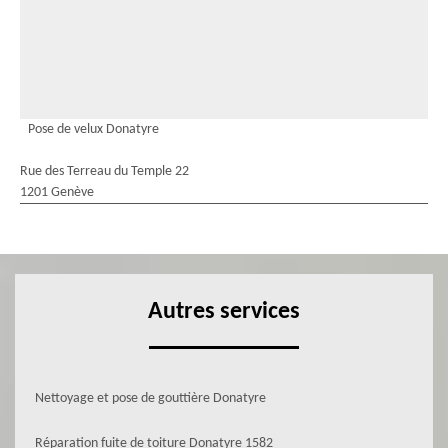
Pose de velux Donatyre
Rue des Terreau du Temple 22
1201 Genève
Autres services
Nettoyage et pose de gouttière Donatyre
Réparation fuite de toiture Donatyre 1582