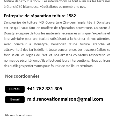
toiture dans tout le 1582. Les interventions se font aussi sur les terrasses
à étanchéité bitumeuse, végétalisées ou membrane pvc.
Entreprise de réparation toiture 1582
L’entreprise de toiture MD Couverture Zingueur implantée à Donatyre
est ce qu’il vous faut en matière de réparation couverture. Couvreur à
Donatyre dispose de tous les matériels nécessaires ainsi que l’expertise et
le savoir-faire pour un résultat satisfaisant à la hauteur de vos attentes.
Avec couvreur à Donatyre, bénéficiez d’une toiture étanche et
attrayante à des tarifs défiant toute concurrence. Les travaux réalisés se
font selon les règles de l’art et nos artisans couvreurs respectent les
normes de sécurité lorsqu’ils effectuent leurs interventions. Nous utilisons
des outillages performants pour fournir de meilleurs résultats.
Nos coordonnées
+41 782 331 305
Bureau
m.d.renovationmaison@gmail.com
E-mail
Nous localiser