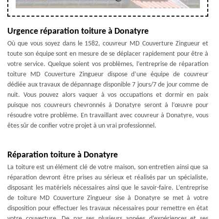
Urgence réparation toiture à Donatyre
Où que vous soyez dans le 1582, couvreur MD Couverture Zingueur et
toute son équipe sont en mesure de se déplacer rapidement pour être à
votre service. Quelque soient vos problèmes, l’entreprise de réparation
toiture MD Couverture Zingueur dispose d’une équipe de couvreur
dédiée aux travaux de dépannage disponible 7 jours/7 de jour comme de
nuit. Vous pouvez alors vaquer à vos occupations et dormir en paix
puisque nos couvreurs chevronnés à Donatyre seront à l’œuvre pour
résoudre votre problème. En travaillant avec couvreur à Donatyre, vous
êtes sûr de confier votre projet à un vrai professionnel.
Réparation toiture à Donatyre
La toiture est un élément clé de votre maison, son entretien ainsi que sa
réparation devront être prises au sérieux et réalisés par un spécialiste,
disposant les matériels nécessaires ainsi que le savoir-faire. L’entreprise
de toiture MD Couverture Zingueur sise à Donatyre se met à votre
disposition pour effectuer les travaux nécessaires pour remettre en état
votre couverture. De par ses plusieurs années d’expériences et ses