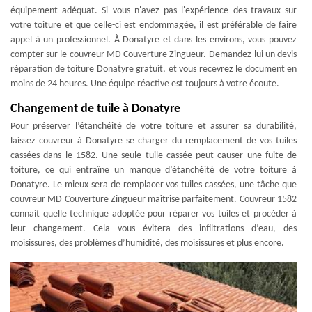
équipement adéquat. Si vous n'avez pas l'expérience des travaux sur
votre toiture et que celle-ci est endommagée, il est préférable de faire
appel à un professionnel. À Donatyre et dans les environs, vous pouvez
compter sur le couvreur MD Couverture Zingueur. Demandez-lui un devis
réparation de toiture Donatyre gratuit, et vous recevrez le document en
moins de 24 heures. Une équipe réactive est toujours à votre écoute.
Changement de tuile à Donatyre
Pour préserver l’étanchéité de votre toiture et assurer sa durabilité,
laissez couvreur à Donatyre se charger du remplacement de vos tuiles
cassées dans le 1582. Une seule tuile cassée peut causer une fuite de
toiture, ce qui entraîne un manque d’étanchéité de votre toiture à
Donatyre. Le mieux sera de remplacer vos tuiles cassées, une tâche que
couvreur MD Couverture Zingueur maîtrise parfaitement. Couvreur 1582
connait quelle technique adoptée pour réparer vos tuiles et procéder à
leur changement. Cela vous évitera des infiltrations d’eau, des
moisissures, des problèmes d’humidité, des moisissures et plus encore.