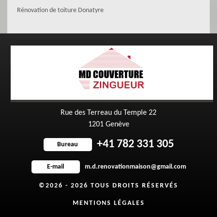
Rénovation de toiture Donatyre
Rue des Terreau du Temple 22
1201 Genève
+41 782 331 305
Bureau
m.d.renovationmaison@gmail.com
E-mail
©2026 - 2026 TOUS DROITS RÉSERVÉS
MENTIONS LÉGALES