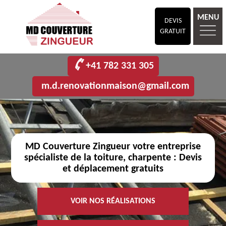
MENU
DEVIS
GRATUIT
+41 782 331 305
m.d.renovationmaison@gmail.com
MD Couverture Zingueur votre entreprise
spécialiste de la toiture, charpente : Devis
et déplacement gratuits
VOIR NOS RÉALISATIONS