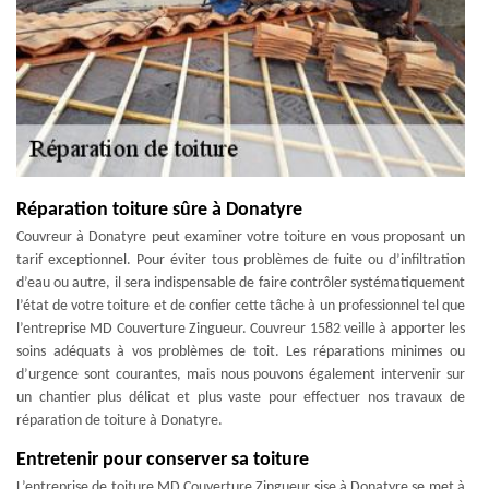
Réparation toiture sûre à Donatyre
Couvreur à Donatyre peut examiner votre toiture en vous proposant un
tarif exceptionnel. Pour éviter tous problèmes de fuite ou d’infiltration
d’eau ou autre, il sera indispensable de faire contrôler systématiquement
l’état de votre toiture et de confier cette tâche à un professionnel tel que
l’entreprise MD Couverture Zingueur. Couvreur 1582 veille à apporter les
soins adéquats à vos problèmes de toit. Les réparations minimes ou
d’urgence sont courantes, mais nous pouvons également intervenir sur
un chantier plus délicat et plus vaste pour effectuer nos travaux de
réparation de toiture à Donatyre.
Entretenir pour conserver sa toiture
L’entreprise de toiture MD Couverture Zingueur sise à Donatyre se met à