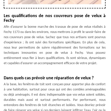
Les qualifications de nos couvreurs pose de velux à
Fechy
Afin d’assurer la bonne marche des travaux de pose de velux réalisés à
Fechy 1173 ou dans les environs, nous mettrons à profit le savoir-faire de
nos couvreurs pose de velux. Sachez que tous nos artisans sont pourvus
d’expérience ; ils ont suivi des formations spécifiques. En plus de cela,
nous leur permettons de suivre régulièrement des formations sur les
techniques innovantes en pose de velux à Fechy. Vous pouvez
entièrement vous fier à leurs qualifications. Ils sont sérieux, dynamiques
et capables d’assurer un accompagnement efficace de votre projet.
Dans quels cas prévoir une réparation de velux ?
A la base, les fenêtres de toit sont conçues pour apporter plus de confort
à une habitation, surtout pour ceux qui ont des combles aménageables
ou déjà aménagés. Il est donc indispensable que vos velux soient solides,
durables mais aussi et surtout performants. Par performant, nous
entendons des fenêtres de toit étanches et isolées. Vous devriez prévoir
de faire réparer vos velux si ces derniers laissent infiltrer l’eau, l’air ou la