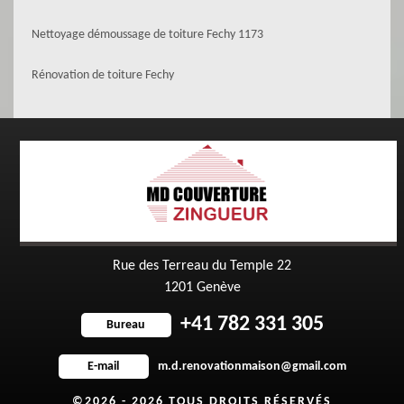
Nettoyage démoussage de toiture Fechy 1173
Rénovation de toiture Fechy
Rue des Terreau du Temple 22
1201 Genève
+41 782 331 305
Bureau
m.d.renovationmaison@gmail.com
E-mail
©2026 - 2026 TOUS DROITS RÉSERVÉS