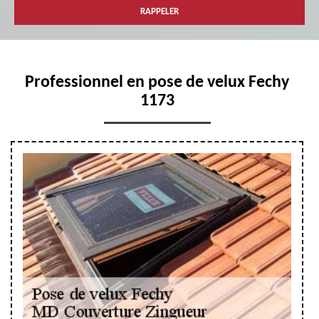
Professionnel en pose de velux Fechy
1173