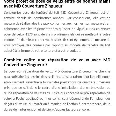
Votre projet de pose de velux entre de bonnes mains
avec MD Couverture Zingueur
L’entreprise pose de fenêtre de toit MD Couverture Zingueur est en
activité depuis de nombreuses années. Par conséquent, elle est en
mesure de réaliser des travaux conformes aux normes, sur mesure et en
cohérence avec les réglementations qui sont en vigueur. Nos couvreurs
pose de velux 1173 sont de vrais professionnels qui se mettront à votre
écoute afin de mieux cerner vos besoins. Ils sont également en mesure de
vous octroyer des conseils par rapport au modèle de fenêtre de toit
adapté à la forme de votre toiture et à votre budget.
Combien coûte une réparation de velux avec MD
Couverture Zingueur ?
Le couvreur réparation de velux MD Couverture Zingueur ne cherche
qu’à satisfaire les besoins de ses clients. C’est la raison pour laquelle notre
établissement s’évertue à fournir des prestations de qualité au meilleur
prix, que ce soit dans le cadre d’une installation, d’une rénovation ou
d’une réparation de velux 1173. En ce qui concerne le prix réparation de
velux à Fechy appliqué par nos soins, cela dépendra de l’ampleur des
dégâts du velux, du matériau à manier, de l’action à entreprendre, de la
durée de l’intervention et de bien d’autres facteurs encore.