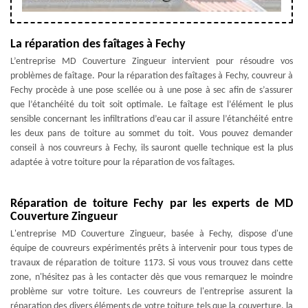
La réparation des faîtages à Fechy
L’entreprise MD Couverture Zingueur intervient pour résoudre vos
problèmes de faîtage. Pour la réparation des faîtages à Fechy, couvreur à
Fechy procède à une pose scellée ou à une pose à sec afin de s’assurer
que l’étanchéité du toit soit optimale. Le faîtage est l’élément le plus
sensible concernant les infiltrations d’eau car il assure l’étanchéité entre
les deux pans de toiture au sommet du toit. Vous pouvez demander
conseil à nos couvreurs à Fechy, ils sauront quelle technique est la plus
adaptée à votre toiture pour la réparation de vos faîtages.
Réparation de toiture Fechy par les experts de MD
Couverture Zingueur
L'entreprise MD Couverture Zingueur, basée à Fechy, dispose d'une
équipe de couvreurs expérimentés prêts à intervenir pour tous types de
travaux de réparation de toiture 1173. Si vous vous trouvez dans cette
zone, n'hésitez pas à les contacter dès que vous remarquez le moindre
problème sur votre toiture. Les couvreurs de l'entreprise assurent la
réparation des divers éléments de votre toiture tels que la couverture, la