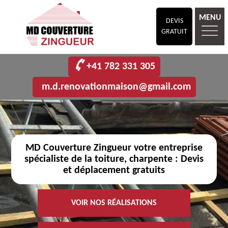
MENU
DEVIS
GRATUIT
+41 782 331 305
m.d.renovationmaison@gmail.com
MD Couverture Zingueur votre entreprise
spécialiste de la toiture, charpente : Devis
et déplacement gratuits
VOIR NOS RÉALISATIONS