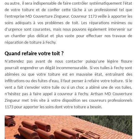
ou autre, il sera indispensable de faire contrôler systématiquement l’état
de votre toiture et de confier cette tâche à un professionnel tel que
l’entreprise MD Couverture Zingueur. Couvreur 1173 veille à apporter les
soins adéquats à vos problèmes de toit. Les réparations minimes ou
d’urgence sont courantes, mais nous pouvons également intervenir sur
un chantier plus délicat et plus vaste pour effectuer nos travaux de
réparation de toiture à Fechy.
Quand refaire votre toit ?
N’attendez pas avant de nous contacter puisqu’une légère fissure
pourrait engendrer un dégât incommensurable. Si vos tuiles à Fechy sont
abîmées ou que votre toiture est en mauvaise état, entraînant des
infiltrations ou des fuites d’eau, il faut penser à refaire votre toiture. Si le
vent a fait s’envoler votre tuile ou si un choc a abîmé une de vos tuiles,
n’hésitez pas à faire appel à couvreur à Fechy. Artisan MD Couverture
Zingueur met très vite à votre disposition ses couvreurs professionnels
1173 pour apporter les soins dont votre toiture a besoin.