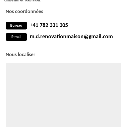
conseiller et vous aider.
Nos coordonnées
+41 782 331 305
Bureau
m.d.renovationmaison@gmail.com
E-mail
Nous localiser