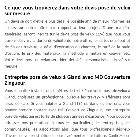
Ce que vous trouverez dans votre devis pose de velux
sur mesure
Un devis se doit d’être le plus détaillé possible afin de mieux informer les
clients sur notre offre par rapport à leur projet. D’une manière
générales, seront inscrits sur le devis pose de velux 1196 que nous vous
aurons délivré : la durée de validité de notre offre, les dates de début et
de fin des travaux, le délai d’exécution du chantier, le tarif de la main
d’œuvre, le prix des matériaux, la méthode à mettre en œuvre, etc.
Votre devis pose de velux sera bien détaillé, personnalisé et dressé sur
mesure.
Entreprise pose de velux à Gland avec MD Couverture
Zingueur
Vous souhaitez installer des fenêtres de toit ? Pour votre pose de velux à
Gland, choisissez un professionnel puisque les travayx y afférents sont
assez délicats. Si vous habitez à Gland 1196 ou dans les environs, vous
pouvez prendre contact avec MD Couverture Zingueur, une entreprise
pose de velux qui est forte de plusieurs années d’existence. Nous pouvons
adresser nos prestations à tous les particuliers, les entreprises, les
communautés, les associations ainsi que tous professionnels désireux
d’avoir des velux esthétiques pour agrémenter leur toiture. Confiez-nous