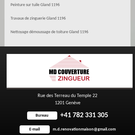
Peinture sur tuile Gland 1196
Travaux de zinguerie Gland 1196
Nettoyage démoussage de toiture Gland 1196
Rue des Terreau du Temple 22
1201 Genève
+41 782 331 305
Bureau
m.d.renovationmaison@gmail.com
E-mail