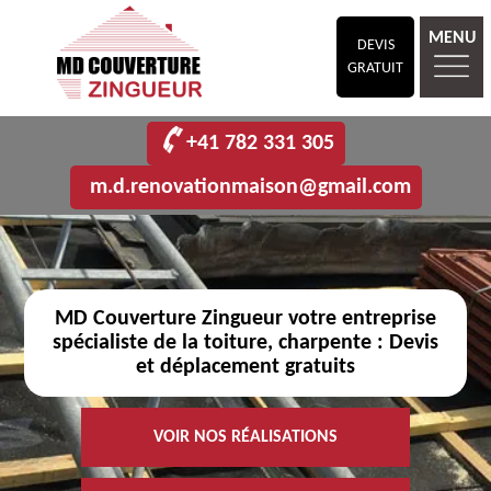
MENU
DEVIS
GRATUIT
+41 782 331 305
m.d.renovationmaison@gmail.com
MD Couverture Zingueur votre entreprise
spécialiste de la toiture, charpente : Devis
et déplacement gratuits
VOIR NOS RÉALISATIONS