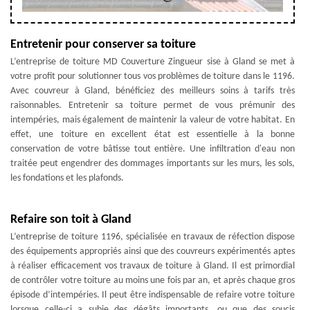
Entretenir pour conserver sa toiture
L’entreprise de toiture MD Couverture Zingueur sise à Gland se met à
votre profit pour solutionner tous vos problèmes de toiture dans le 1196.
Avec couvreur à Gland, bénéficiez des meilleurs soins à tarifs très
raisonnables. Entretenir sa toiture permet de vous prémunir des
intempéries, mais également de maintenir la valeur de votre habitat. En
effet, une toiture en excellent état est essentielle à la bonne
conservation de votre bâtisse tout entière. Une infiltration d'eau non
traitée peut engendrer des dommages importants sur les murs, les sols,
les fondations et les plafonds.
Refaire son toit à Gland
L’entreprise de toiture 1196, spécialisée en travaux de réfection dispose
des équipements appropriés ainsi que des couvreurs expérimentés aptes
à réaliser efficacement vos travaux de toiture à Gland. Il est primordial
de contrôler votre toiture au moins une fois par an, et après chaque gros
épisode d’intempéries. Il peut être indispensable de refaire votre toiture
lorsque celle-ci a subie des dégâts importants, ou que des soucis