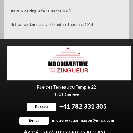
Travaux de zinguerie Lausanne 1018
Nettoyage démoussage de toiture Lausanne 1018
Rue des Terreau du Temple 22
1201 Genève
+41 782 331 305
Bureau
m.d.renovationmaison@gmail.com
E-mail
©2026 - 2026 TOUS DROITS RÉSERVÉS