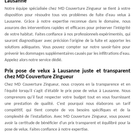
Lausanne
Notre équipe spécialisée chez MD Couverture Zingueur se tient à votre
disposition pour résoudre tous vos problèmes de fuite d'eau velux à
Lausanne. Grâce à notre expertise reconnue dans le domaine, nous
assurons des interventions rapides et efficaces pour préserver l'intégrité
de votre habitat. Faites confiance à nos professionnels expérimentés, qui
sauront diagnostiquer avec précision l'origine de la fuite et apporter les
solutions adéquates. Vous pouvez compter sur notre savoir-faire pour
prévenir les dommages supplémentaires causés par les infiltrations d'eau.
Appelez alors notre service dédié.
Prix pose de velux à Lausanne juste et transparent
chez MD Couverture Zingueur
Chez MD Couverture Zingueur, nous croyons en la transparence et en
l'équité lorsqu'il s'agit d'établir le prix pose de velux à Lausanne. Nous
comprenons qu’il faut respecter votre budget tout en vous fournissant
une prestation de qualité. C'est pourquoi nous élaborons un tarif
compétitif, qui tient compte de vos besoins spécifiques et de la
complexité de l'installation. Avec MD Couverture Zingueur, vous pouvez
avoir la certitude de bénéficier d'un prix transparent et équilibré pour la
pose de velux. Faites confiance à notre expertise.