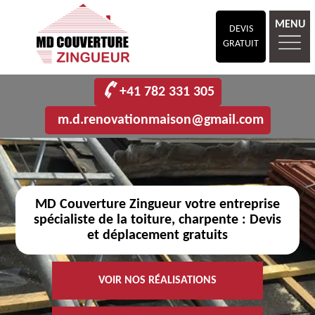
MENU
DEVIS
GRATUIT
+41 782 331 305
m.d.renovationmaison@gmail.com
MD Couverture Zingueur votre entreprise
spécialiste de la toiture, charpente : Devis
et déplacement gratuits
VOIR NOS RÉALISATIONS