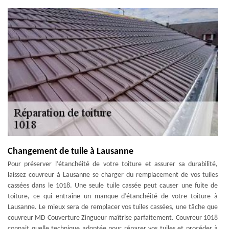
Changement de tuile à Lausanne
Pour préserver l’étanchéité de votre toiture et assurer sa durabilité,
laissez couvreur à Lausanne se charger du remplacement de vos tuiles
cassées dans le 1018. Une seule tuile cassée peut causer une fuite de
toiture, ce qui entraîne un manque d’étanchéité de votre toiture à
Lausanne. Le mieux sera de remplacer vos tuiles cassées, une tâche que
couvreur MD Couverture Zingueur maîtrise parfaitement. Couvreur 1018
connait quelle technique adoptée pour réparer vos tuiles et procéder à