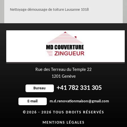
Nettoyage démoussage de toiture Lausanne 1018
Rue des Terreau du Temple 22
1201 Genève
+41 782 331 305
Bureau
m.d.renovationmaison@gmail.com
E-mail
©2026 - 2026 TOUS DROITS RÉSERVÉS
MENTIONS LÉGALES