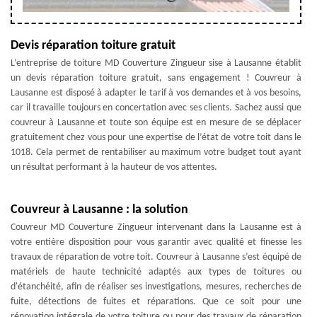
Devis réparation toiture gratuit
L’entreprise de toiture MD Couverture Zingueur sise à Lausanne établit
un devis réparation toiture gratuit, sans engagement ! Couvreur à
Lausanne est disposé à adapter le tarif à vos demandes et à vos besoins,
car il travaille toujours en concertation avec ses clients. Sachez aussi que
couvreur à Lausanne et toute son équipe est en mesure de se déplacer
gratuitement chez vous pour une expertise de l’état de votre toit dans le
1018. Cela permet de rentabiliser au maximum votre budget tout ayant
un résultat performant à la hauteur de vos attentes.
Couvreur à Lausanne : la solution
Couvreur MD Couverture Zingueur intervenant dans la Lausanne est à
votre entière disposition pour vous garantir avec qualité et finesse les
travaux de réparation de votre toit. Couvreur à Lausanne s’est équipé de
matériels de haute technicité adaptés aux types de toitures ou
d'étanchéité, afin de réaliser ses investigations, mesures, recherches de
fuite, détections de fuites et réparations. Que ce soit pour une
rénovation intégrale de votre toiture ou pour des travaux de réparation