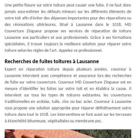
Une petite fissure sur votre toiture peut causer une fuite. Il ne faut donc
jamais sous-estimer les défauts mineurs sur les différents éléments de
votre toit afin d'éviter des dépenses importantes pour des réparations ou
des rénovations ultérieures. Situé à Lausanne dans le 1018, MD
Couverture Zingueur propose ses services de réparation de toiture
Lausanne aux particuliers et aux professionnels. Grâce à ses formations
spécialisées, il trouve toujours la meilleure solution pour réparer votre
toiture selon les règles de l'art. Appelez ce professionnel.
Recherches de fuites toitures à Lausanne
Expert en réparation toiture depuis plusieurs années, couvreur à
Lausanne intervient avec compétence et assurance lors des recherches
de fuite sur votre couverture. Couvreur MD Couverture Zingueur est en
mesure d’identifier les fuites sur votre toit et en établira la cause. Il
intervient sur tous les types de toitures existantes, les couvertures
traditionnelles en ardoise, tuile, zinc ou bac acier. Couvreur à Lausanne
vous propose une solution appropriée pour réparer définitivement votre
toiture dans tout le 1018. Les interventions se font aussi sur les terrasses
à étanchéité bitumeuse, végétalisées ou membrane pvc.