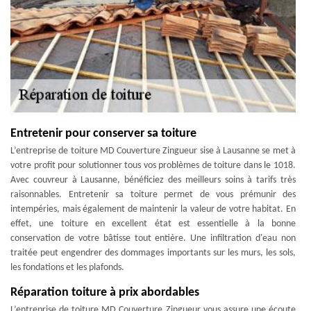
Entretenir pour conserver sa toiture
L’entreprise de toiture MD Couverture Zingueur sise à Lausanne se met à
votre profit pour solutionner tous vos problèmes de toiture dans le 1018.
Avec couvreur à Lausanne, bénéficiez des meilleurs soins à tarifs très
raisonnables. Entretenir sa toiture permet de vous prémunir des
intempéries, mais également de maintenir la valeur de votre habitat. En
effet, une toiture en excellent état est essentielle à la bonne
conservation de votre bâtisse tout entière. Une infiltration d'eau non
traitée peut engendrer des dommages importants sur les murs, les sols,
les fondations et les plafonds.
Réparation toiture à prix abordables
L’entreprise de toiture MD Couverture Zingueur vous assure une écoute