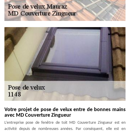
Votre projet de pose de velux entre de bonnes mains
avec MD Couverture Zingueur
L’entreprise pose de fenêtre de toit MD Couverture Zingueur est en
activité depuis de nombreuses années. Par conséquent, elle est en