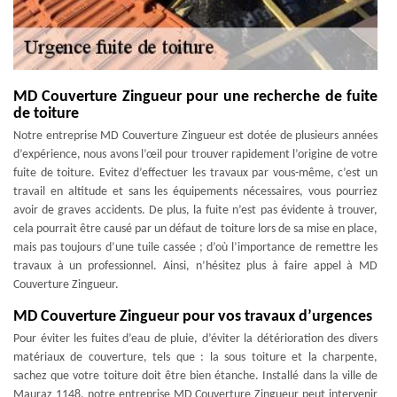
MD Couverture Zingueur pour une recherche de fuite
de toiture
Notre entreprise MD Couverture Zingueur est dotée de plusieurs années
d’expérience, nous avons l’œil pour trouver rapidement l’origine de votre
fuite de toiture. Evitez d’effectuer les travaux par vous-même, c’est un
travail en altitude et sans les équipements nécessaires, vous pourriez
avoir de graves accidents. De plus, la fuite n’est pas évidente à trouver,
cela pourrait être causé par un défaut de toiture lors de sa mise en place,
mais pas toujours d’une tuile cassée ; d’où l’importance de remettre les
travaux à un professionnel. Ainsi, n’hésitez plus à faire appel à MD
Couverture Zingueur.
MD Couverture Zingueur pour vos travaux d’urgences
Pour éviter les fuites d’eau de pluie, d’éviter la détérioration des divers
matériaux de couverture, tels que : la sous toiture et la charpente,
sachez que votre toiture doit être bien étanche. Installé dans la ville de
Mauraz 1148, notre entreprise MD Couverture Zingueur peut intervenir