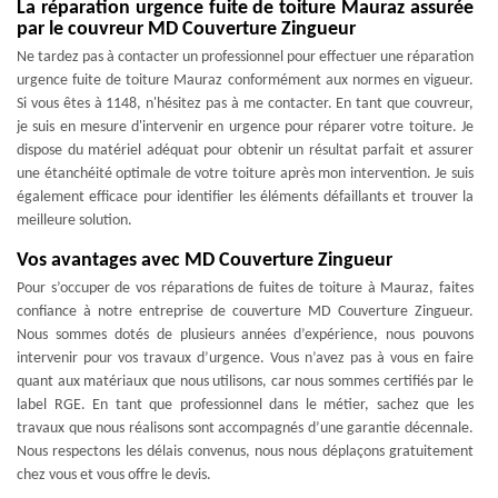
La réparation urgence fuite de toiture Mauraz assurée
par le couvreur MD Couverture Zingueur
Ne tardez pas à contacter un professionnel pour effectuer une réparation
urgence fuite de toiture Mauraz conformément aux normes en vigueur.
Si vous êtes à 1148, n'hésitez pas à me contacter. En tant que couvreur,
je suis en mesure d'intervenir en urgence pour réparer votre toiture. Je
dispose du matériel adéquat pour obtenir un résultat parfait et assurer
une étanchéité optimale de votre toiture après mon intervention. Je suis
également efficace pour identifier les éléments défaillants et trouver la
meilleure solution.
Vos avantages avec MD Couverture Zingueur
Pour s’occuper de vos réparations de fuites de toiture à Mauraz, faites
confiance à notre entreprise de couverture MD Couverture Zingueur.
Nous sommes dotés de plusieurs années d’expérience, nous pouvons
intervenir pour vos travaux d’urgence. Vous n’avez pas à vous en faire
quant aux matériaux que nous utilisons, car nous sommes certifiés par le
label RGE. En tant que professionnel dans le métier, sachez que les
travaux que nous réalisons sont accompagnés d’une garantie décennale.
Nous respectons les délais convenus, nous nous déplaçons gratuitement
chez vous et vous offre le devis.