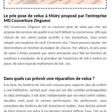
Le prix pose de velux à Moiry proposé par l’entreprise
MD Couverture Zingueur
MD Couverture Zingueur est un couvreur pose de velux pas cher qui
propose des services de qualité à un tarif défiant la concurrence. Afin que
chacun de nos clients puisse accéder à nos prestations, nous avons
adopté une souplesse du tarif. Comment cela ? Nous pouvons ajuster nos
interventions en fonction du budget de chacun. Par ailleurs, le prix pose
de velux à Moiry proposé par notre entreprise sera fixé en fonction du
matériau à manipuler, de la grandeur de l’ouverture de toit à mettre en
place, de votre type de revêtement de toit , etc.
Dans quels cas prévoir une réparation de velux ?
A la base, les fenêtres de toit sont conçues pour apporter plus de confort
à une habitation, surtout pour ceux qui ont des combles aménageables
ou déjà aménagés. Il est donc indispensable que vos velux soient solides,
durables mais aussi et surtout performants. Par performant, nous
entendons des fenêtres de toit étanches et isolées. Vous devriez prévoir
de faire réparer vos velux si ces derniers laissent infiltrer l’eau, l’air ou la