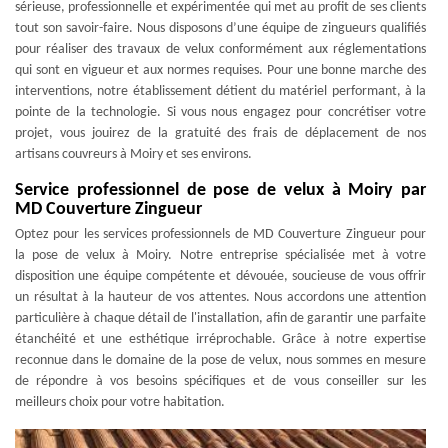
sérieuse, professionnelle et expérimentée qui met au profit de ses clients
tout son savoir-faire. Nous disposons d’une équipe de zingueurs qualifiés
pour réaliser des travaux de velux conformément aux réglementations
qui sont en vigueur et aux normes requises. Pour une bonne marche des
interventions, notre établissement détient du matériel performant, à la
pointe de la technologie. Si vous nous engagez pour concrétiser votre
projet, vous jouirez de la gratuité des frais de déplacement de nos
artisans couvreurs à Moiry et ses environs.
Service professionnel de pose de velux à Moiry par
MD Couverture Zingueur
Optez pour les services professionnels de MD Couverture Zingueur pour
la pose de velux à Moiry. Notre entreprise spécialisée met à votre
disposition une équipe compétente et dévouée, soucieuse de vous offrir
un résultat à la hauteur de vos attentes. Nous accordons une attention
particulière à chaque détail de l'installation, afin de garantir une parfaite
étanchéité et une esthétique irréprochable. Grâce à notre expertise
reconnue dans le domaine de la pose de velux, nous sommes en mesure
de répondre à vos besoins spécifiques et de vous conseiller sur les
meilleurs choix pour votre habitation.