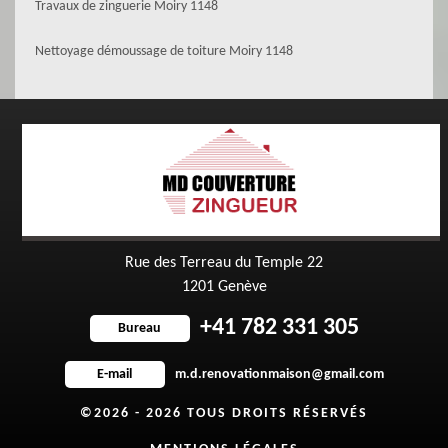
Travaux de zinguerie Moiry 1148
Nettoyage démoussage de toiture Moiry 1148
Rue des Terreau du Temple 22
1201 Genève
+41 782 331 305
Bureau
m.d.renovationmaison@gmail.com
E-mail
©2026 - 2026 TOUS DROITS RÉSERVÉS