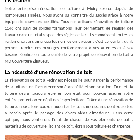
disposition
Notre entreprise rénovation de toiture à Moiry exerce depuis de
nombreuses années. Nous avons pu connaître du succès grâce à notre
équipe de couvreurs certifiés. Tous nos artisans rénovation de toiture
1148 ont suivi de solides formations, leur permettant de réaliser des
travaux dans un total respect des règles de l’art. Ils connaissent toutes les
réglementations ainsi que les normes en vigueur ; c’est ce qui fait qu’ils
peuvent rendre des ouvrages conformément à vos attentes et à vos
besoins. Confiez en toute quiétude votre projet de rénovation de toit à
MD Couverture Zingueur.
La nécessité d’une rénovation de toit
La rénovation de toit à Moiry est nécessaire pour garder la performance
de la toiture, en l’occurrence son étanchéité et son isolation. En effet, la
toiture devra toujours être en bon état pour pouvoir assurer votre
entière protection en dépit des imperfections. Grâce à une rénovation de
toiture, nous allons pouvoir apporter les soins nécessaires dont votre toit
a besoin après le passage des divers aléas climatiques. Dans cette
optique, nous vérifierons l’état de chacun de vos éléments de toit :
matériau de couverture, isolant de toit, écran sous toiture et charpente.