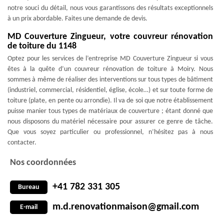
notre souci du détail, nous vous garantissons des résultats exceptionnels
à un prix abordable. Faites une demande de devis.
MD Couverture Zingueur, votre couvreur rénovation
de toiture du 1148
Optez pour les services de l’entreprise MD Couverture Zingueur si vous
êtes à la quête d’un couvreur rénovation de toiture à Moiry. Nous
sommes à même de réaliser des interventions sur tous types de bâtiment
(industriel, commercial, résidentiel, église, école…) et sur toute forme de
toiture (plate, en pente ou arrondie). Il va de soi que notre établissement
puisse manier tous types de matériaux de couverture ; étant donné que
nous disposons du matériel nécessaire pour assurer ce genre de tâche.
Que vous soyez particulier ou professionnel, n’hésitez pas à nous
contacter.
Nos coordonnées
+41 782 331 305
Bureau
m.d.renovationmaison@gmail.com
E-mail