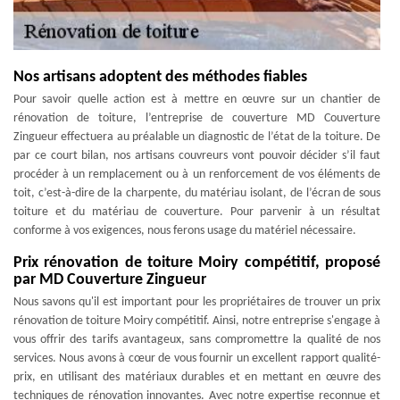
Nos artisans adoptent des méthodes fiables
Pour savoir quelle action est à mettre en œuvre sur un chantier de
rénovation de toiture, l’entreprise de couverture MD Couverture
Zingueur effectuera au préalable un diagnostic de l’état de la toiture. De
par ce court bilan, nos artisans couvreurs vont pouvoir décider s’il faut
procéder à un remplacement ou à un renforcement de vos éléments de
toit, c’est-à-dire de la charpente, du matériau isolant, de l’écran de sous
toiture et du matériau de couverture. Pour parvenir à un résultat
conforme à vos exigences, nous ferons usage du matériel nécessaire.
Prix rénovation de toiture Moiry compétitif, proposé
par MD Couverture Zingueur
Nous savons qu'il est important pour les propriétaires de trouver un prix
rénovation de toiture Moiry compétitif. Ainsi, notre entreprise s'engage à
vous offrir des tarifs avantageux, sans compromettre la qualité de nos
services. Nous avons à cœur de vous fournir un excellent rapport qualité-
prix, en utilisant des matériaux durables et en mettant en œuvre des
techniques de rénovation innovantes. Avec notre expertise reconnue et