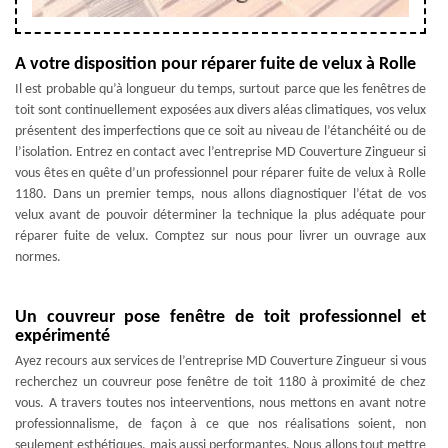
A votre disposition pour réparer fuite de velux à Rolle
Il est probable qu’à longueur du temps, surtout parce que les fenêtres de
toit sont continuellement exposées aux divers aléas climatiques, vos velux
présentent des imperfections que ce soit au niveau de l’étanchéité ou de
l’isolation. Entrez en contact avec l’entreprise MD Couverture Zingueur si
vous êtes en quête d’un professionnel pour réparer fuite de velux à Rolle
1180. Dans un premier temps, nous allons diagnostiquer l’état de vos
velux avant de pouvoir déterminer la technique la plus adéquate pour
réparer fuite de velux. Comptez sur nous pour livrer un ouvrage aux
normes.
Un couvreur pose fenêtre de toit professionnel et
expérimenté
Ayez recours aux services de l’entreprise MD Couverture Zingueur si vous
recherchez un couvreur pose fenêtre de toit 1180 à proximité de chez
vous. A travers toutes nos inteerventions, nous mettons en avant notre
professionnalisme, de façon à ce que nos réalisations soient, non
seulement esthétiques, mais aussi performantes. Nous allons tout mettre