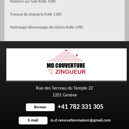
Peinture sur tuile Rolle 1180
Travaux de zinguerie Rolle 1180
Nettoyage démoussage de toiture Rolle 1180
Rue des Terreau du Temple 22
1201 Genève
+41 782 331 305
Bureau
m.d.renovationmaison@gmail.com
E-mail