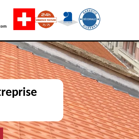
com
reprise