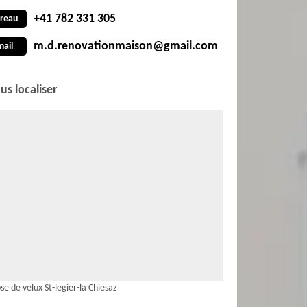
+41 782 331 305
reau
m.d.renovationmaison@gmail.com
mail
us localiser
se de velux St-legier-la Chiesaz