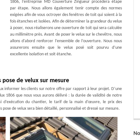
1806, l’entreprise MD Couverture Zingueur procèdera étape
par étape. Nous allons également tenir compte des normes
exigées afin de vous octroyer des fenêtres de toit qui soient à la
fois étanches et isolées. Afin de déterminer la grandeur du velux
à poser, nous réaliserons une ouverture de toit qui sera calculée
au millimètre près. Avant de poser le velux sur le chevêtre, nous
allons d’abord renforcer l’ensemble de l’ouverture. Nous nous
assurerons ensuite que le velux posé soit pourvu d’une
excellente isolation et soit étanche.
s pose de velux sur mesure
eux informer les clients sur notre offre par rapport à leur projet. D’une
elux 1806 que nous vous aurons délivré : la durée de validité de notre
ai d’exécution du chantier, le tarif de la main d’œuvre, le prix des
 pose de velux sera bien détaillé, personnalisé et dressé sur mesure.
No