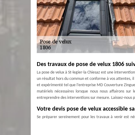
Des travaux de pose de velux 1806 suiva
La pose de velux à St-legier-la Chiesaz est une intervention
un résultat hors du commun et conforme à vos attentes, il 
et expérimenté tel que l’entreprise MD Couverture Zingue
matériels nécessaires lorsque nous nous affairons sur l
entreprendre des interventions sur mesure. Laissez-nous p
Votre devis pose de velux accessible sa
Se préparer sereinement pour les travaux à venir est néc
durée du chantier. Pour cela, vous aurez besoin de dem
Zingueur. Le formulaire à remplir dédié à cet effet est