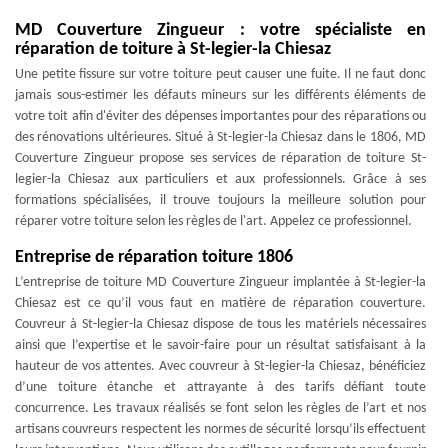
MD Couverture Zingueur : votre spécialiste en
réparation de toiture à St-legier-la Chiesaz
Une petite fissure sur votre toiture peut causer une fuite. Il ne faut donc
jamais sous-estimer les défauts mineurs sur les différents éléments de
votre toit afin d'éviter des dépenses importantes pour des réparations ou
des rénovations ultérieures. Situé à St-legier-la Chiesaz dans le 1806, MD
Couverture Zingueur propose ses services de réparation de toiture St-
legier-la Chiesaz aux particuliers et aux professionnels. Grâce à ses
formations spécialisées, il trouve toujours la meilleure solution pour
réparer votre toiture selon les règles de l'art. Appelez ce professionnel.
Entreprise de réparation toiture 1806
L’entreprise de toiture MD Couverture Zingueur implantée à St-legier-la
Chiesaz est ce qu’il vous faut en matière de réparation couverture.
Couvreur à St-legier-la Chiesaz dispose de tous les matériels nécessaires
ainsi que l’expertise et le savoir-faire pour un résultat satisfaisant à la
hauteur de vos attentes. Avec couvreur à St-legier-la Chiesaz, bénéficiez
d’une toiture étanche et attrayante à des tarifs défiant toute
concurrence. Les travaux réalisés se font selon les règles de l’art et nos
artisans couvreurs respectent les normes de sécurité lorsqu’ils effectuent