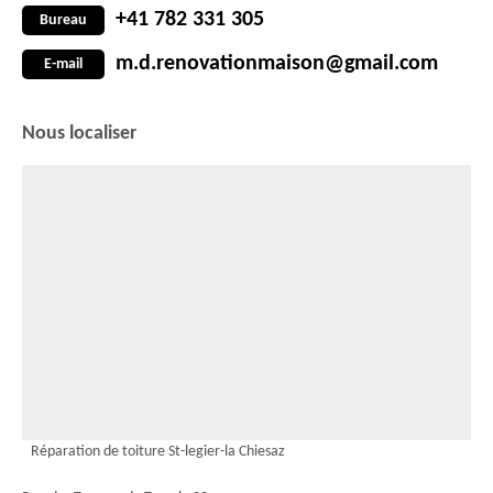
+41 782 331 305
Bureau
m.d.renovationmaison@gmail.com
E-mail
Nous localiser
Réparation de toiture St-legier-la Chiesaz