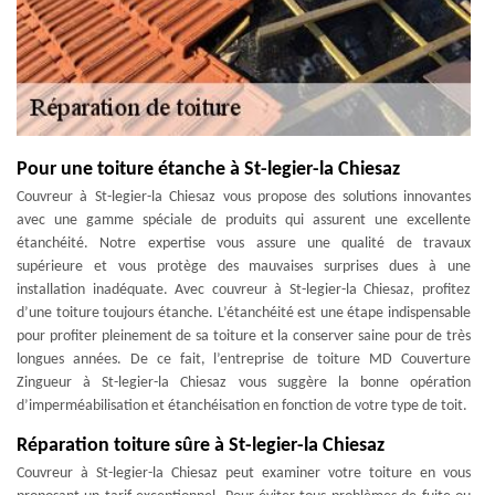
Pour une toiture étanche à St-legier-la Chiesaz
Couvreur à St-legier-la Chiesaz vous propose des solutions innovantes
avec une gamme spéciale de produits qui assurent une excellente
étanchéité. Notre expertise vous assure une qualité de travaux
supérieure et vous protège des mauvaises surprises dues à une
installation inadéquate. Avec couvreur à St-legier-la Chiesaz, profitez
d’une toiture toujours étanche. L’étanchéité est une étape indispensable
pour profiter pleinement de sa toiture et la conserver saine pour de très
longues années. De ce fait, l’entreprise de toiture MD Couverture
Zingueur à St-legier-la Chiesaz vous suggère la bonne opération
d’imperméabilisation et étanchéisation en fonction de votre type de toit.
Réparation toiture sûre à St-legier-la Chiesaz
Couvreur à St-legier-la Chiesaz peut examiner votre toiture en vous