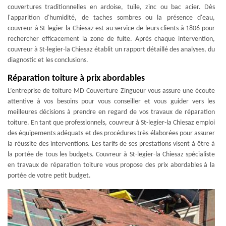
couvertures traditionnelles en ardoise, tuile, zinc ou bac acier. Dès
l'apparition d'humidité, de taches sombres ou la présence d'eau,
couvreur à St-legier-la Chiesaz est au service de leurs clients à 1806 pour
rechercher efficacement la zone de fuite. Après chaque intervention,
couvreur à St-legier-la Chiesaz établit un rapport détaillé des analyses, du
diagnostic et les conclusions.
Réparation toiture à prix abordables
L’entreprise de toiture MD Couverture Zingueur vous assure une écoute
attentive à vos besoins pour vous conseiller et vous guider vers les
meilleures décisions à prendre en regard de vos travaux de réparation
toiture. En tant que professionnels, couvreur à St-legier-la Chiesaz emploi
des équipements adéquats et des procédures très élaborées pour assurer
la réussite des interventions. Les tarifs de ses prestations visent à être à
la portée de tous les budgets. Couvreur à St-legier-la Chiesaz spécialiste
en travaux de réparation toiture vous propose des prix abordables à la
portée de votre petit budget.