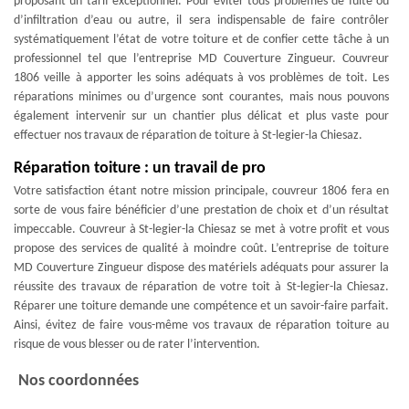
proposant un tarif exceptionnel. Pour éviter tous problèmes de fuite ou
d’infiltration d’eau ou autre, il sera indispensable de faire contrôler
systématiquement l’état de votre toiture et de confier cette tâche à un
professionnel tel que l’entreprise MD Couverture Zingueur. Couvreur
1806 veille à apporter les soins adéquats à vos problèmes de toit. Les
réparations minimes ou d’urgence sont courantes, mais nous pouvons
également intervenir sur un chantier plus délicat et plus vaste pour
effectuer nos travaux de réparation de toiture à St-legier-la Chiesaz.
Réparation toiture : un travail de pro
Votre satisfaction étant notre mission principale, couvreur 1806 fera en
sorte de vous faire bénéficier d’une prestation de choix et d’un résultat
impeccable. Couvreur à St-legier-la Chiesaz se met à votre profit et vous
propose des services de qualité à moindre coût. L’entreprise de toiture
MD Couverture Zingueur dispose des matériels adéquats pour assurer la
réussite des travaux de réparation de votre toit à St-legier-la Chiesaz.
Réparer une toiture demande une compétence et un savoir-faire parfait.
Ainsi, évitez de faire vous-même vos travaux de réparation toiture au
risque de vous blesser ou de rater l’intervention.
Nos coordonnées