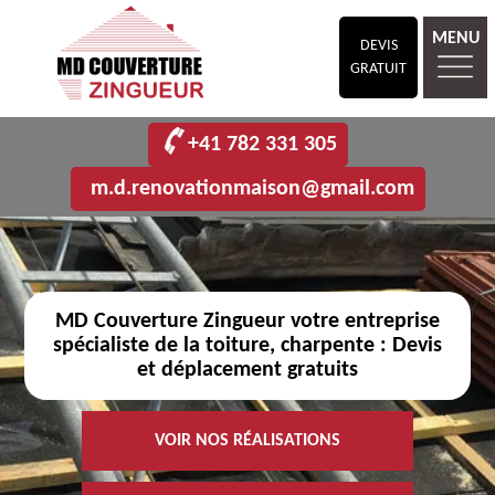
MENU
DEVIS
GRATUIT
+41 782 331 305
m.d.renovationmaison@gmail.com
MD Couverture Zingueur votre entreprise
spécialiste de la toiture, charpente : Devis
et déplacement gratuits
VOIR NOS RÉALISATIONS