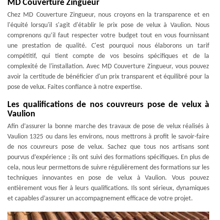
MD Couverture Zingueur
Chez MD Couverture Zingueur, nous croyons en la transparence et en
l'équité lorsqu'il s'agit d'établir le prix pose de velux à Vaulion. Nous
comprenons qu’il faut respecter votre budget tout en vous fournissant
une prestation de qualité. C'est pourquoi nous élaborons un tarif
compétitif, qui tient compte de vos besoins spécifiques et de la
complexité de l'installation. Avec MD Couverture Zingueur, vous pouvez
avoir la certitude de bénéficier d'un prix transparent et équilibré pour la
pose de velux. Faites confiance à notre expertise.
Les qualifications de nos couvreurs pose de velux à
Vaulion
Afin d’assurer la bonne marche des travaux de pose de velux réalisés à
Vaulion 1325 ou dans les environs, nous mettrons à profit le savoir-faire
de nos couvreurs pose de velux. Sachez que tous nos artisans sont
pourvus d’expérience ; ils ont suivi des formations spécifiques. En plus de
cela, nous leur permettons de suivre régulièrement des formations sur les
techniques innovantes en pose de velux à Vaulion. Vous pouvez
entièrement vous fier à leurs qualifications. Ils sont sérieux, dynamiques
et capables d’assurer un accompagnement efficace de votre projet.