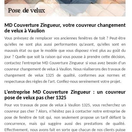
MD Couverture Zingueur, votre couvreur changement
de velux à Vaulion
Vous prévoyez de remplacer vos anciennes fenêtres de toit ? Peut-être
qu’elles ne sont plus aussi performantes qu’avant, qu’elles sont en
mauvais état ou que le modèle que vous disposez n’est plus au goût du
jour ? Quelle que soit la raison qui vous pousse à prendre cette décision,
contactez l’entreprise MD Couverture Zingueur si vous avez besoin d’un
couvreur changement de velux à Vaulion. Nous réaliserons des travaux de
changement de velux 1325 de qualité, conformes aux normes et
respectueux des règles de l’art. Confiez-nous sereinement votre projet.
L’entreprise MD Couverture Zingueur : un couvreur
pose de velux pas cher 1325
Pour vos travaux de pose de velux à Vaulion 1325, vous recherchez un
couvreur pas cher ? Alors, n’hésitez pas à contacter notre entreprise de
pose de fenêtre de toit qui, non seulement propose un tarif défiant la
concurrence, mais qui suggère aussi des prestations de qualité.
Effectivement, nous avons fait en sorte que chacun de nos clients puisse