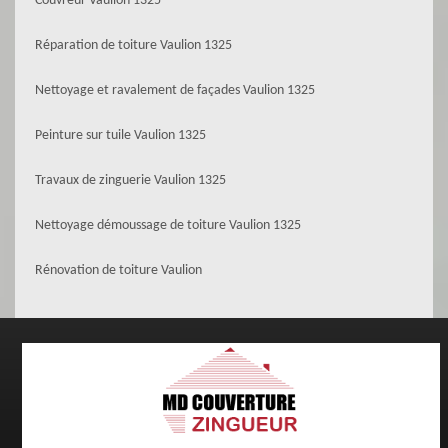
Couvreur Vaulion 1325
Réparation de toiture Vaulion 1325
Nettoyage et ravalement de façades Vaulion 1325
Peinture sur tuile Vaulion 1325
Travaux de zinguerie Vaulion 1325
Nettoyage démoussage de toiture Vaulion 1325
Rénovation de toiture Vaulion