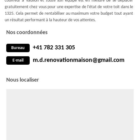
couvreur à Vaulion et toute son équipe est en mesure de se déplacer
gratuitement chez vous pour une expertise de l’état de votre toit dans le
1325. Cela permet de rentabiliser au maximum votre budget tout ayant
un résultat performant à la hauteur de vos attentes.
Nos coordonnées
+41 782 331 305
Bureau
m.d.renovationmaison@gmail.com
E-mail
Nous localiser