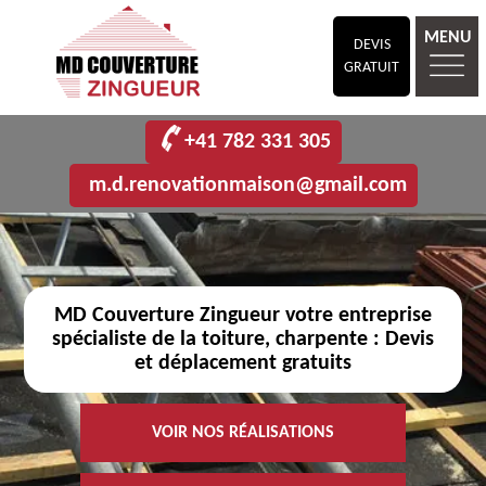
MENU
DEVIS
GRATUIT
+41 782 331 305
m.d.renovationmaison@gmail.com
MD Couverture Zingueur votre entreprise
spécialiste de la toiture, charpente : Devis
et déplacement gratuits
VOIR NOS RÉALISATIONS