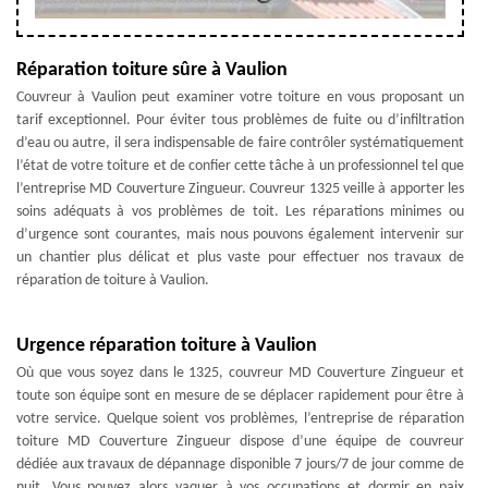
Réparation toiture sûre à Vaulion
Couvreur à Vaulion peut examiner votre toiture en vous proposant un
tarif exceptionnel. Pour éviter tous problèmes de fuite ou d’infiltration
d’eau ou autre, il sera indispensable de faire contrôler systématiquement
l’état de votre toiture et de confier cette tâche à un professionnel tel que
l’entreprise MD Couverture Zingueur. Couvreur 1325 veille à apporter les
soins adéquats à vos problèmes de toit. Les réparations minimes ou
d’urgence sont courantes, mais nous pouvons également intervenir sur
un chantier plus délicat et plus vaste pour effectuer nos travaux de
réparation de toiture à Vaulion.
Urgence réparation toiture à Vaulion
Où que vous soyez dans le 1325, couvreur MD Couverture Zingueur et
toute son équipe sont en mesure de se déplacer rapidement pour être à
votre service. Quelque soient vos problèmes, l’entreprise de réparation
toiture MD Couverture Zingueur dispose d’une équipe de couvreur
dédiée aux travaux de dépannage disponible 7 jours/7 de jour comme de
nuit. Vous pouvez alors vaquer à vos occupations et dormir en paix