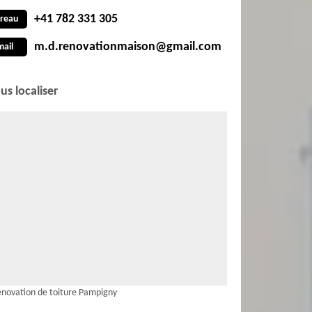
+41 782 331 305
reau
m.d.renovationmaison@gmail.com
mail
us localiser
novation de toiture Pampigny