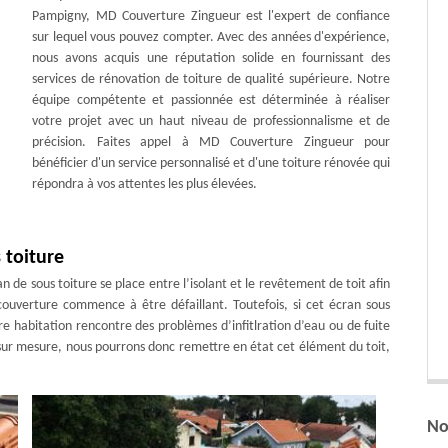
Pampigny, MD Couverture Zingueur est l'expert de confiance
sur lequel vous pouvez compter. Avec des années d'expérience,
nous avons acquis une réputation solide en fournissant des
services de rénovation de toiture de qualité supérieure. Notre
équipe compétente et passionnée est déterminée à réaliser
votre projet avec un haut niveau de professionnalisme et de
précision. Faites appel à MD Couverture Zingueur pour
bénéficier d'un service personnalisé et d'une toiture rénovée qui
répondra à vos attentes les plus élevées.
 toiture
n de sous toiture se place entre l’isolant et le revêtement de toit afin
ouverture commence à être défaillant. Toutefois, si cet écran sous
re habitation rencontre des problèmes d’infitlration d’eau ou de fuite
sur mesure, nous pourrons donc remettre en état cet élément du toit,
No