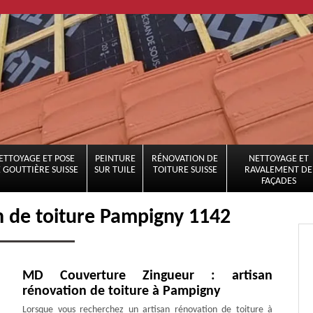
ETTOYAGE ET POSE
PEINTURE
RÉNOVATION DE
NETTOYAGE ET
 GOUTTIÈRE SUISSE
SUR TUILE
TOITURE SUISSE
RAVALEMENT DE
FAÇADES
n de toiture Pampigny 1142
MD Couverture Zingueur : artisan
rénovation de toiture à Pampigny
Lorsque vous recherchez un artisan rénovation de toiture à