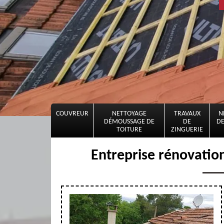
COUVREUR
NETTOYAGE
TRAVAUX
N
DÉMOUSSAGE DE
DE
DE
TOITURE
ZINGUERIE
Entreprise rénovatio