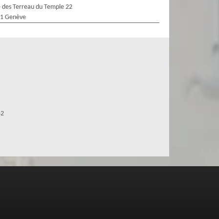
 des Terreau du Temple 22
1 Genève
42