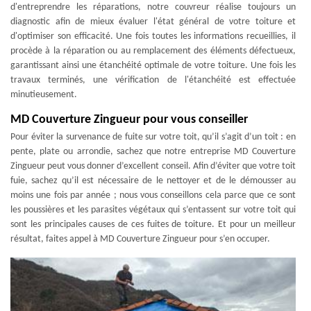
d'entreprendre les réparations, notre couvreur réalise toujours un
diagnostic afin de mieux évaluer l'état général de votre toiture et
d'optimiser son efficacité. Une fois toutes les informations recueillies, il
procède à la réparation ou au remplacement des éléments défectueux,
garantissant ainsi une étanchéité optimale de votre toiture. Une fois les
travaux terminés, une vérification de l'étanchéité est effectuée
minutieusement.
MD Couverture Zingueur pour vous conseiller
Pour éviter la survenance de fuite sur votre toit, qu’il s’agit d’un toit : en
pente, plate ou arrondie, sachez que notre entreprise MD Couverture
Zingueur peut vous donner d’excellent conseil. Afin d’éviter que votre toit
fuie, sachez qu’il est nécessaire de le nettoyer et de le démousser au
moins une fois par année ; nous vous conseillons cela parce que ce sont
les poussières et les parasites végétaux qui s’entassent sur votre toit qui
sont les principales causes de ces fuites de toiture. Et pour un meilleur
résultat, faites appel à MD Couverture Zingueur pour s’en occuper.