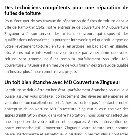
Des techniciens compétents pour une réparation de
fuites de toiture
Pour s’occuper de vos travaux de réparation de fuites de toiture dans la
ville de Pampigny 1142, notre entreprise de couverture MD Couverture
Zingueur a à son service des artisans couvreurs qui disposent des
qualifications nécessaires ; ils pourront intervenir quel que soit le type de
votre revêtement toiture : en tuile, en ardoise, en bac acier, en shingle,
etc. Après notre intervention, vous verrez par vous-même que votre
toiture sera comme neuf et remplira parfaitement son rôle. MD
Couverture Zingueur est en mesure de vous fournir des travaux de qualité
; n’hésitez plus à nous remettre vos projets.
Un toit bien étanche avec MD Couverture Zingueur
La toiture se doit d’être en bon état, parfaitement étanche ; pour qu’elle
puisse assurer vous protéger correctement des diverses intempéries et
vous donner un excellent confort. N’hésitez surtout pas à contacter notre
entreprise de couverture MD Couverture Zingueur si vous trouvez des
signes d’infiltration d’eau dans votre habitation ; nous pourrons effectuer
une inspection de votre toiture et le réparer. Après l’intervention de
notre entreprise MD Couverture Zingueur votre toiture sera comme
neuve, performante et esthétique. Ainsi donc, n’hésitez plus à contacter