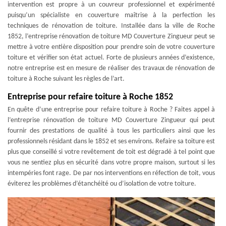
intervention est propre à un couvreur professionnel et expérimenté
puisqu’un spécialiste en couverture maîtrise à la perfection les
techniques de rénovation de toiture. Installée dans la ville de Roche
1852, l’entreprise rénovation de toiture MD Couverture Zingueur peut se
mettre à votre entière disposition pour prendre soin de votre couverture
toiture et vérifier son état actuel. Forte de plusieurs années d’existence,
notre entreprise est en mesure de réaliser des travaux de rénovation de
toiture à Roche suivant les règles de l’art.
Entreprise pour refaire toiture à Roche 1852
En quête d’une entreprise pour refaire toiture à Roche ? Faites appel à
l’entreprise rénovation de toiture MD Couverture Zingueur qui peut
fournir des prestations de qualité à tous les particuliers ainsi que les
professionnels résidant dans le 1852 et ses environs. Refaire sa toiture est
plus que conseillé si votre revêtement de toit est dégradé à tel point que
vous ne sentiez plus en sécurité dans votre propre maison, surtout si les
intempéries font rage. De par nos interventions en réfection de toit, vous
éviterez les problèmes d’étanchéité ou d’isolation de votre toiture.