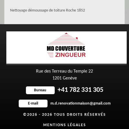
Nettoyage démoussage de toiture Roche 1852
Rue des Terreau du Temple 22
1201 Genève
+41 782 331 305
Bureau
m.d.renovationmaison@gmail.com
E-mail
©2026 - 2026 TOUS DROITS RÉSERVÉS
MENTIONS LÉGALES