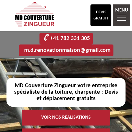
MENU
DEVIS
GRATUIT
+41 782 331 305
m.d.renovationmaison@gmail.com
MD Couverture Zingueur votre entreprise
spécialiste de la toiture, charpente : Devis
et déplacement gratuits
VOIR NOS RÉALISATIONS