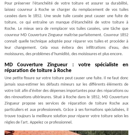
Pour préserver l’étanchéité de votre toiture et assurer sa durabilité,
laissez couvreur à Roche se charger du remplacement de vos tuiles
cassées dans le 1852. Une seule tuile cassée peut causer une fuite de
toiture, ce qui entraîne un manque d’étanchéité de votre toiture à
Roche. Le mieux sera de remplacer vos tuiles cassées, une tâche que
couvreur MD Couverture Zingueur maîtrise parfaitement. Couvreur 1852
connait quelle technique adoptée pour réparer vos tuiles et procéder à
leur changement. Cela vous évitera des infiltrations d’eau, des
moisissures, des problèmes d’humidité, des moisissures et plus encore.
MD Couverture Zingueur : votre spécialiste en
réparation de toiture à Roche
Une petite fissure sur votre toiture peut causer une fuite. Il ne faut donc
jamais sous-estimer les défauts mineurs sur les différents éléments de
votre toit afin d'éviter des dépenses importantes pour des réparations ou
des rénovations ultérieures. Situé à Roche dans le 1852, MD Couverture
Zingueur propose ses services de réparation de toiture Roche aux
particuliers et aux professionnels. Grâce à ses formations spécialisées, il
trouve toujours la meilleure solution pour réparer votre toiture selon les
règles de l'art. Appelez ce professionnel.