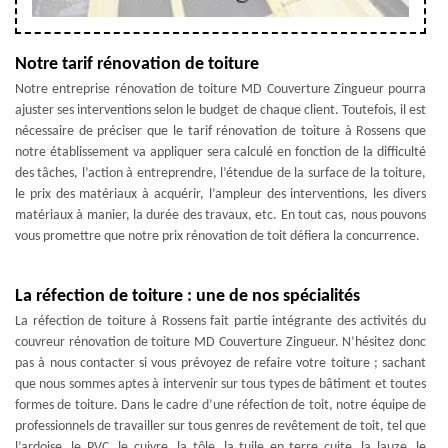
Notre tarif rénovation de toiture
Notre entreprise rénovation de toiture MD Couverture Zingueur pourra
ajuster ses interventions selon le budget de chaque client. Toutefois, il est
nécessaire de préciser que le tarif rénovation de toiture à Rossens que
notre établissement va appliquer sera calculé en fonction de la difficulté
des tâches, l’action à entreprendre, l’étendue de la surface de la toiture,
le prix des matériaux à acquérir, l’ampleur des interventions, les divers
matériaux à manier, la durée des travaux, etc. En tout cas, nous pouvons
vous promettre que notre prix rénovation de toit défiera la concurrence.
La réfection de toiture : une de nos spécialités
La réfection de toiture à Rossens fait partie intégrante des activités du
couvreur rénovation de toiture MD Couverture Zingueur. N’hésitez donc
pas à nous contacter si vous prévoyez de refaire votre toiture ; sachant
que nous sommes aptes à intervenir sur tous types de bâtiment et toutes
formes de toiture. Dans le cadre d’une réfection de toit, notre équipe de
professionnels de travailler sur tous genres de revêtement de toit, tel que
l’ardoise, le PVC, le cuivre, la tôle, la tuile en terre cuite, la lauze, le