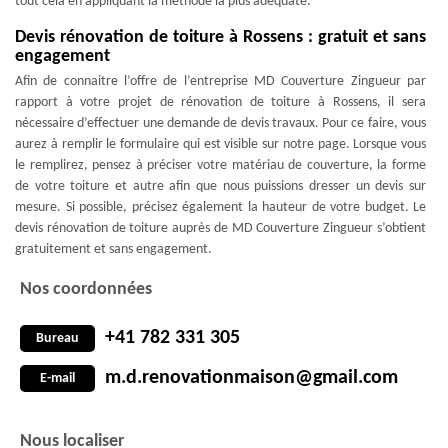
tout cela en appliquant la méthode la plus adéquate.
Devis rénovation de toiture à Rossens : gratuit et sans
engagement
Afin de connaitre l’offre de l’entreprise MD Couverture Zingueur par
rapport à votre projet de rénovation de toiture à Rossens, il sera
nécessaire d’effectuer une demande de devis travaux. Pour ce faire, vous
aurez à remplir le formulaire qui est visible sur notre page. Lorsque vous
le remplirez, pensez à préciser votre matériau de couverture, la forme
de votre toiture et autre afin que nous puissions dresser un devis sur
mesure. Si possible, précisez également la hauteur de votre budget. Le
devis rénovation de toiture auprès de MD Couverture Zingueur s’obtient
gratuitement et sans engagement.
Nos coordonnées
+41 782 331 305
Bureau
m.d.renovationmaison@gmail.com
E-mail
Nous localiser