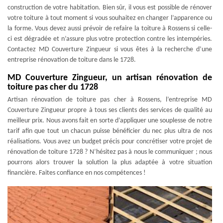
construction de votre habitation. Bien sûr, il vous est possible de rénover
votre toiture à tout moment si vous souhaitez en changer l’apparence ou
la forme. Vous devez aussi prévoir de refaire la toiture à Rossens si celle-
ci est dégradée et n’assure plus votre protection contre les intempéries.
Contactez MD Couverture Zingueur si vous êtes à la recherche d’une
entreprise rénovation de toiture dans le 1728.
MD Couverture Zingueur, un artisan rénovation de
toiture pas cher du 1728
Artisan rénovation de toiture pas cher à Rossens, l’entreprise MD
Couverture Zingueur propre à tous ses clients des services de qualité au
meilleur prix. Nous avons fait en sorte d’appliquer une souplesse de notre
tarif afin que tout un chacun puisse bénéficier du nec plus ultra de nos
réalisations. Vous avez un budget précis pour concrétiser votre projet de
rénovation de toiture 1728 ? N’hésitez pas à nous le communiquer ; nous
pourrons alors trouver la solution la plus adaptée à votre situation
financière. Faites confiance en nos compétences !