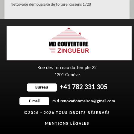
Nettoyage démoussage de toiture Rossens 1728
Rue des Terreau du Temple 22
1201 Genève
+41 782 331 305
Bureau
m.d.renovationmaison@gmail.com
E-mail
©2026 - 2026 TOUS DROITS RÉSERVÉS
MENTIONS LÉGALES