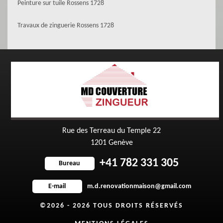
Peinture sur tuile Rossens 1728
Travaux de zinguerie Rossens 1728
Rue des Terreau du Temple 22
1201 Genève
+41 782 331 305
Bureau
m.d.renovationmaison@gmail.com
E-mail
©2026 - 2026 TOUS DROITS RÉSERVÉS