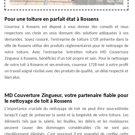
Pour une toiture en parfait état à Rossens
Couvreur à Rossens est disposé à vous donner des conseils et nous
respectons vos choix en vous donnant des solutions adéquates à vos
demandes. Soyez rassuré, l’entreprise de toiture 1728 présente dans la
ville de Rossens utilise des produits réglementaires pour le nettoyage de
votre toiture. Avec l’entreprise ‘entretien toiture MD Couverture
Zingueur à Rossens, bénéficiez d’un toit propre et sain. Pour le nettoyage
de votre toit à Rossens et ses environs, couvreur 1728 met à votre profit
un travail soigné réalisé avec des produits de qualité, un délai respecté et
bien plus.
MD Couverture Zingueur, votre partenaire fiable pour
le nettoyage de toit à Rossens
L'importance cruciale du nettoyage de toit ne peut être sous-estimée
lorsqu'il s'agit de préserver la santé et la longévité de votre toiture. Les
éléments tels que la saleté, les feuilles, les débris et les moisissures
peuvent causer des dommages considérables s'ils ne sont pas
régulièrement éliminés. C'est pourquoi il est essentiel de confier cette