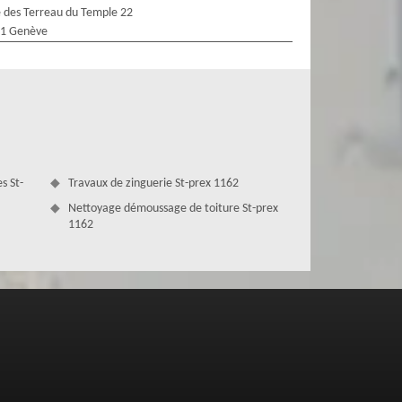
 des Terreau du Temple 22
1 Genève
s St-
Travaux de zinguerie St-prex 1162
Nettoyage démoussage de toiture St-prex
1162