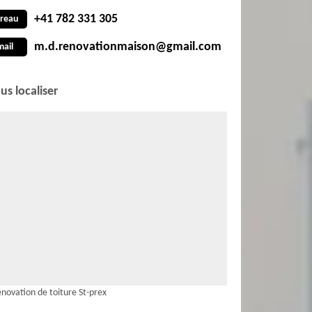
+41 782 331 305
reau
m.d.renovationmaison@gmail.com
mail
us localiser
novation de toiture St-prex