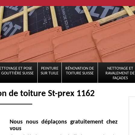
ETTOYAGE ET POSE
PEINTURE
RÉNOVATION DE
NETTOYAGE ET
 GOUTTIÈRE SUISSE
SUR TUILE
TOITURE SUISSE
RAVALEMENT DE
FAÇADES
on de toiture St-prex 1162
Nous nous déplaçons gratuitement chez
vous