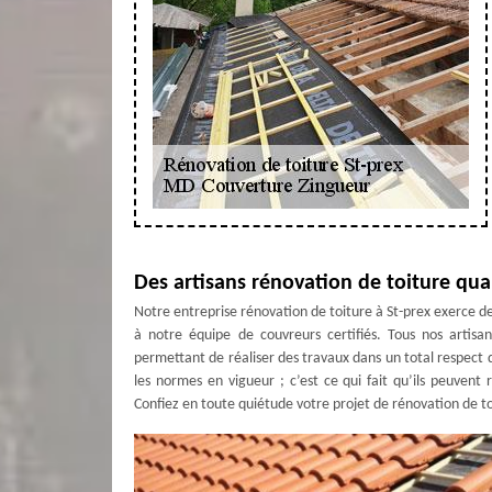
Des artisans rénovation de toiture qual
Notre entreprise rénovation de toiture à St-prex exerce 
à notre équipe de couvreurs certifiés. Tous nos artisan
permettant de réaliser des travaux dans un total respect de
les normes en vigueur ; c’est ce qui fait qu’ils peuven
Confiez en toute quiétude votre projet de rénovation de 