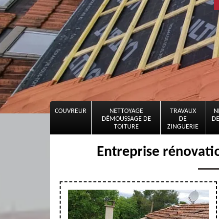
COUVREUR
NETTOYAGE
TRAVAUX
N
DÉMOUSSAGE DE
DE
DE
TOITURE
ZINGUERIE
Entreprise rénovati