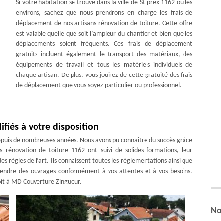
Si votre habitation se trouve dans la ville de St-prex 1162 ou les
environs, sachez que nous prendrons en charge les frais de
déplacement de nos artisans rénovation de toiture. Cette offre
est valable quelle que soit l’ampleur du chantier et bien que les
déplacements soient fréquents. Ces frais de déplacement
gratuits incluent également le transport des matériaux, des
équipements de travail et tous les matériels individuels de
chaque artisan. De plus, vous jouirez de cette gratuité des frais
de déplacement que vous soyez particulier ou professionnel.
ifiés à votre disposition
depuis de nombreuses années. Nous avons pu connaître du succès grâce
s rénovation de toiture 1162 ont suivi de solides formations, leur
s règles de l’art. Ils connaissent toutes les réglementations ainsi que
t rendre des ouvrages conformément à vos attentes et à vos besoins.
toit à MD Couverture Zingueur.
No