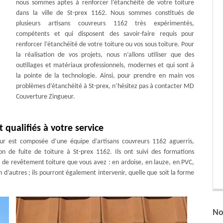
nous sommes aptes à renforcer l’étanchéité de votre toiture
dans la ville de St-prex 1162. Nous sommes constitués de
plusieurs artisans couvreurs 1162 très expérimentés,
compétents et qui disposent des savoir-faire requis pour
renforcer l’étanchéité de votre toiture ou vos sous toiture. Pour
la réalisation de vos projets, nous n’allons utiliser que des
outillages et matériaux professionnels, modernes et qui sont à
la pointe de la technologie. Ainsi, pour prendre en main vos
problèmes d’étanchéité à St-prex, n’hésitez pas à contacter MD
Couverture Zingueur.
qualifiés à votre service
r est composée d’une équipe d’artisans couvreurs 1162 aguerris,
n de fuite de toiture à St-prex 1162. Ils ont suivi des formations
ype de revêtement toiture que vous avez : en ardoise, en lauze, en PVC,
n d’autres ; ils pourront également intervenir, quelle que soit la forme
No