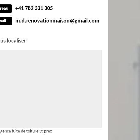
+41 782 331 305
reau
m.d.renovationmaison@gmail.com
mail
us localiser
gence fuite de toiture St-prex