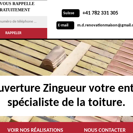
 VOUS RAPPELLE
RATUITEMENT
+41 782 331 305
Suisse
m.d.renovationmaison@gmail.
E-mail
verture Zingueur votre ent
spécialiste de la toiture.
VOIR NOS RÉALISATIONS
NOUS CONTACTER