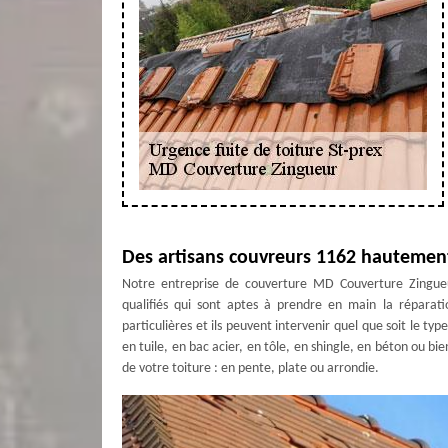
Des artisans couvreurs 1162 hautement 
Notre entreprise de couverture MD Couverture Zingueu
qualifiés qui sont aptes à prendre en main la réparatio
particulières et ils peuvent intervenir quel que soit le t
en tuile, en bac acier, en tôle, en shingle, en béton ou bie
de votre toiture : en pente, plate ou arrondie.