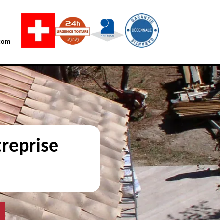
com
reprise