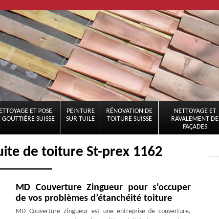
ETTOYAGE ET POSE
PEINTURE
RÉNOVATION DE
NETTOYAGE ET
 GOUTTIÈRE SUISSE
SUR TUILE
TOITURE SUISSE
RAVALEMENT DE
FAÇADES
ite de toiture St-prex 1162
MD Couverture Zingueur pour s’occuper
de vos problèmes d’étanchéité toiture
MD Couverture Zingueur est une entreprise de couverture,