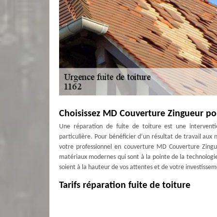
Choisissez MD Couverture Zingueur pour
Une réparation de fuite de toiture est une interventio
particulière. Pour bénéficier d’un résultat de travail aux 
votre professionnel en couverture MD Couverture Zingueu
matériaux modernes qui sont à la pointe de la technologi
soient à la hauteur de vos attentes et de votre investissem
Tarifs réparation fuite de toiture
Pour une réparation de fuite de toiture chez notre entre
plusieurs facteurs : de la forme de votre toiture, de la su