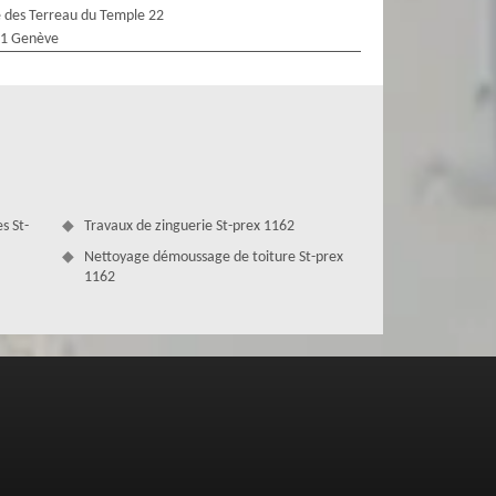
 des Terreau du Temple 22
1 Genève
s St-
Travaux de zinguerie St-prex 1162
Nettoyage démoussage de toiture St-prex
1162