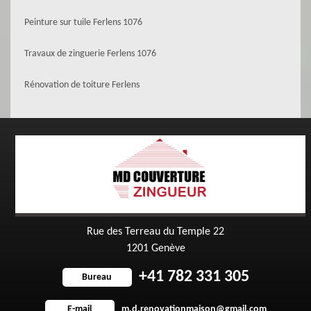
Peinture sur tuile Ferlens 1076
Travaux de zinguerie Ferlens 1076
Rénovation de toiture Ferlens
Rue des Terreau du Temple 22
1201 Genève
+41 782 331 305
Bureau
m.d.renovationmaison@gmail.com
E-mail