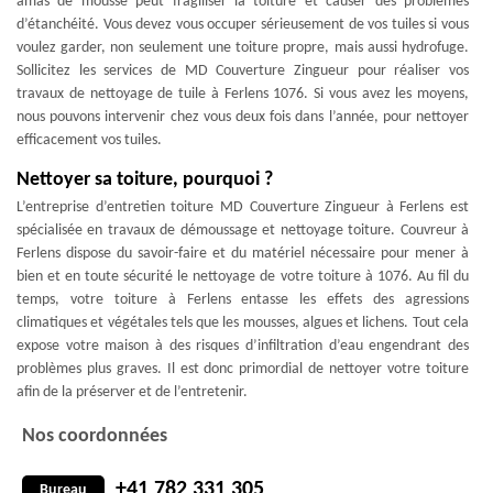
amas de mousse peut fragiliser la toiture et causer des problèmes
d’étanchéité. Vous devez vous occuper sérieusement de vos tuiles si vous
voulez garder, non seulement une toiture propre, mais aussi hydrofuge.
Sollicitez les services de MD Couverture Zingueur pour réaliser vos
travaux de nettoyage de tuile à Ferlens 1076. Si vous avez les moyens,
nous pouvons intervenir chez vous deux fois dans l’année, pour nettoyer
efficacement vos tuiles.
Nettoyer sa toiture, pourquoi ?
L’entreprise d’entretien toiture MD Couverture Zingueur à Ferlens est
spécialisée en travaux de démoussage et nettoyage toiture. Couvreur à
Ferlens dispose du savoir-faire et du matériel nécessaire pour mener à
bien et en toute sécurité le nettoyage de votre toiture à 1076. Au fil du
temps, votre toiture à Ferlens entasse les effets des agressions
climatiques et végétales tels que les mousses, algues et lichens. Tout cela
expose votre maison à des risques d’infiltration d’eau engendrant des
problèmes plus graves. Il est donc primordial de nettoyer votre toiture
afin de la préserver et de l’entretenir.
Nos coordonnées
+41 782 331 305
Bureau