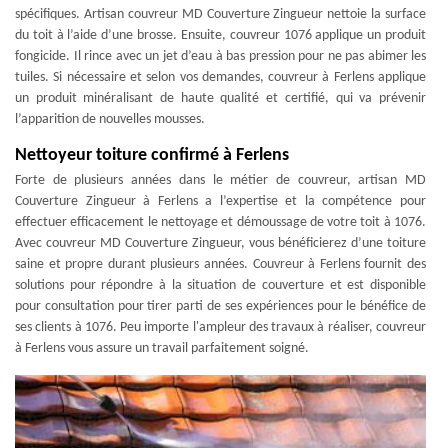
spécifiques. Artisan couvreur MD Couverture Zingueur nettoie la surface
du toit à l’aide d’une brosse. Ensuite, couvreur 1076 applique un produit
fongicide. Il rince avec un jet d’eau à bas pression pour ne pas abimer les
tuiles. Si nécessaire et selon vos demandes, couvreur à Ferlens applique
un produit minéralisant de haute qualité et certifié, qui va prévenir
l’apparition de nouvelles mousses.
Nettoyeur toiture confirmé à Ferlens
Forte de plusieurs années dans le métier de couvreur, artisan MD
Couverture Zingueur à Ferlens a l’expertise et la compétence pour
effectuer efficacement le nettoyage et démoussage de votre toit à 1076.
Avec couvreur MD Couverture Zingueur, vous bénéficierez d’une toiture
saine et propre durant plusieurs années. Couvreur à Ferlens fournit des
solutions pour répondre à la situation de couverture et est disponible
pour consultation pour tirer parti de ses expériences pour le bénéfice de
ses clients à 1076. Peu importe l'ampleur des travaux à réaliser, couvreur
à Ferlens vous assure un travail parfaitement soigné.