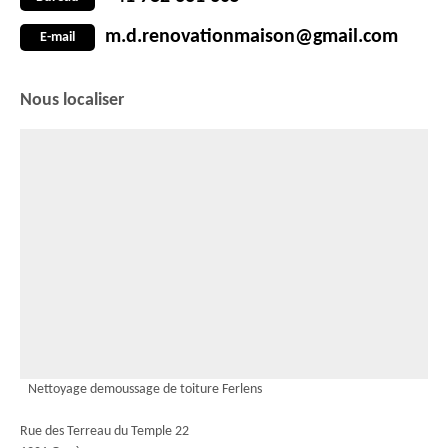
m.d.renovationmaison@gmail.com
E-mail
Nous localiser
Nettoyage demoussage de toiture Ferlens
Rue des Terreau du Temple 22