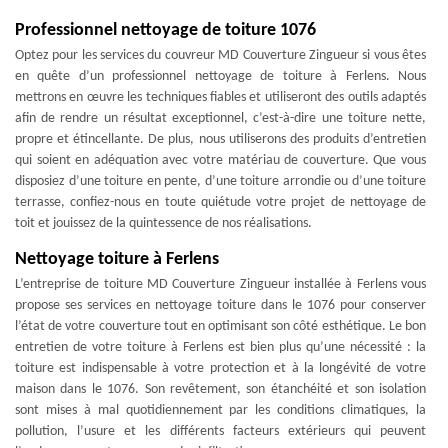
Professionnel nettoyage de toiture 1076
Optez pour les services du couvreur MD Couverture Zingueur si vous êtes
en quête d’un professionnel nettoyage de toiture à Ferlens. Nous
mettrons en œuvre les techniques fiables et utiliseront des outils adaptés
afin de rendre un résultat exceptionnel, c’est-à-dire une toiture nette,
propre et étincellante. De plus, nous utiliserons des produits d’entretien
qui soient en adéquation avec votre matériau de couverture. Que vous
disposiez d’une toiture en pente, d’une toiture arrondie ou d’une toiture
terrasse, confiez-nous en toute quiétude votre projet de nettoyage de
toit et jouissez de la quintessence de nos réalisations.
Nettoyage toiture à Ferlens
L’entreprise de toiture MD Couverture Zingueur installée à Ferlens vous
propose ses services en nettoyage toiture dans le 1076 pour conserver
l’état de votre couverture tout en optimisant son côté esthétique. Le bon
entretien de votre toiture à Ferlens est bien plus qu’une nécessité : la
toiture est indispensable à votre protection et à la longévité de votre
maison dans le 1076. Son revêtement, son étanchéité et son isolation
sont mises à mal quotidiennement par les conditions climatiques, la
pollution, l’usure et les différents facteurs extérieurs qui peuvent