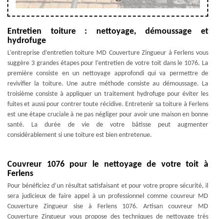
Entretien toiture : nettoyage, démoussage et
hydrofuge
L’entreprise d’entretien toiture MD Couverture Zingueur à Ferlens vous
suggère 3 grandes étapes pour l’entretien de votre toit dans le 1076. La
première consiste en un nettoyage approfondi qui va permettre de
revivifier la toiture. Une autre méthode consiste au démoussage. La
troisième consiste à appliquer un traitement hydrofuge pour éviter les
fuites et aussi pour contrer toute récidive. Entretenir sa toiture à Ferlens
est une étape cruciale à ne pas négliger pour avoir une maison en bonne
santé. La durée de vie de votre bâtisse peut augmenter
considérablement si une toiture est bien entretenue.
Couvreur 1076 pour le nettoyage de votre toit à
Ferlens
Pour bénéficiez d’un résultat satisfaisant et pour votre propre sécurité, il
sera judicieux de faire appel à un professionnel comme couvreur MD
Couverture Zingueur sise à Ferlens 1076. Artisan couvreur MD
Couverture Zingueur vous propose des techniques de nettoyage très