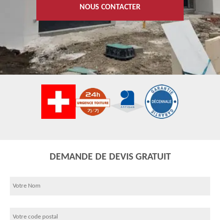
NOUS CONTACTER
DEMANDE DE DEVIS GRATUIT