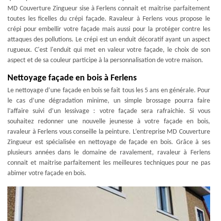
MD Couverture Zingueur sise à Ferlens connait et maitrise parfaitement
toutes les ficelles du crépi façade. Ravaleur à Ferlens vous propose le
crépi pour embellir votre façade mais aussi pour la protéger contre les
attaques des pollutions. Le crépi est un enduit décoratif ayant un aspect
rugueux. C'est l'enduit qui met en valeur votre façade, le choix de son
aspect et de sa couleur participe à la personnalisation de votre maison.
Nettoyage façade en bois à Ferlens
Le nettoyage d’une façade en bois se fait tous les 5 ans en générale. Pour
le cas d’une dégradation minime, un simple brossage pourra faire
l’affaire suivi d’un lessivage : votre façade sera rafraichie. Si vous
souhaitez redonner une nouvelle jeunesse à votre façade en bois,
ravaleur à Ferlens vous conseille la peinture. L’entreprise MD Couverture
Zingueur est spécialisée en nettoyage de façade en bois. Grâce à ses
plusieurs années dans le domaine de ravalement, ravaleur à Ferlens
connait et maitrise parfaitement les meilleures techniques pour ne pas
abimer votre façade en bois.