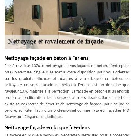
Nettoyage façade en béton à Ferlens
Fiez à ravaleur 1076 le nettoyage de vos façades en béton. L’entreprise
MD Couverture Zingueur se met à votre disposition pour vous orienter
sur les produits efficaces et adaptés à votre façade en béton. Le
nettoyage de votre façade en béton à Ferlens est un domaine que
ravaleur 1076 maitrise à la perfection. La façade en béton est un endroit
propice au prolifération des mousses et autres salissures. Sur le marché, il
existe toutes sortes de produits de nettoyage de façade, pour ne pas se
perdre, solliciter l’avis d’un professionnel comme ravaleur façadier MD
Couverture Zingueur est judicieux.
Nettoyage façade en brique à Ferlens
La façade en brique a besoin d’un entretien particulier pour la conserver