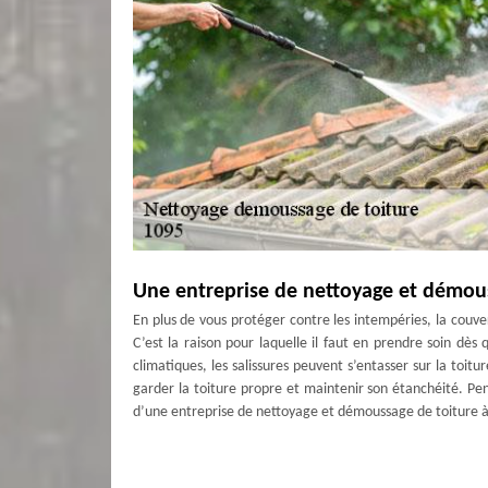
Une entreprise de nettoyage et démous
En plus de vous protéger contre les intempéries, la couve
C’est la raison pour laquelle il faut en prendre soin dès 
climatiques, les salissures peuvent s’entasser sur la toitu
garder la toiture propre et maintenir son étanchéité. P
d’une entreprise de nettoyage et démoussage de toiture à
Pour tous travaux d’entretien toiture à
Contrôler périodiquement votre toiture à Lutry est un ref