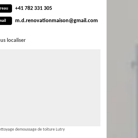
+41 782 331 305
reau
m.d.renovationmaison@gmail.com
mail
us localiser
ttoyage demoussage de toiture Lutry