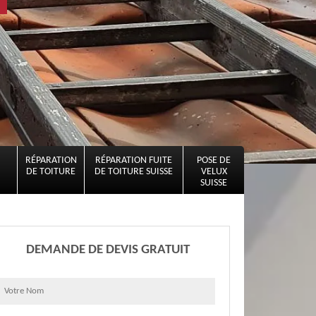
RÉPARATION
RÉPARATION FUITE
POSE DE
DE TOITURE
DE TOITURE SUISSE
VELUX
SUISSE
DEMANDE DE DEVIS GRATUIT