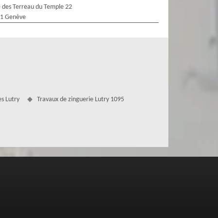
 des Terreau du Temple 22
1 Genève
s Lutry
Travaux de zinguerie Lutry 1095