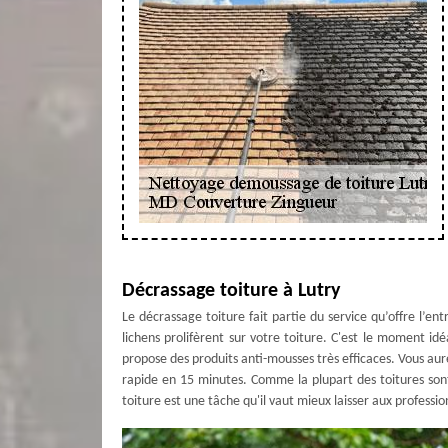
Décrassage toiture à Lutry
Le décrassage toiture fait partie du service qu’offre l’
lichens prolifèrent sur votre toiture. C'est le moment i
propose des produits anti-mousses très efficaces. Vous aur
rapide en 15 minutes. Comme la plupart des toitures son
toiture est une tâche qu'il vaut mieux laisser aux professio