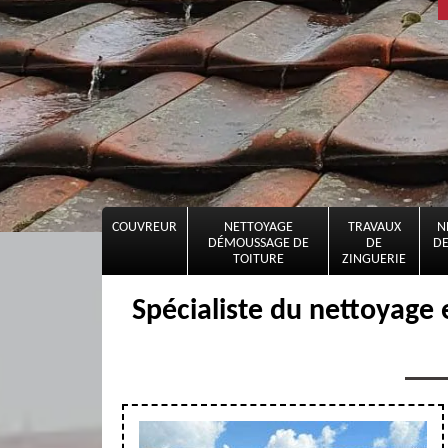
COUVREUR
NETTOYAGE
TRAVAUX
N
DÉMOUSSAGE DE
DE
DE
TOITURE
ZINGUERIE
Spécialiste du nettoyage