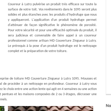
Couvreur à Lutry pulvérise un produit très efficace sur toute la
surface de votre toit. Vos revêtements dans le 1095 seront plus
solides et plus étanches avec les produits d’hydrofuge que nous
y appliqueront. L'application d'un produit hydrofuge permet
d'atténuer de façon significative le phénomène de porosité.
Pour votre sécurité et pour une efficacité optimale du produit, il
sera judicieux et convenable de faire appel à un couvreur
professionnel comme artisan MD Couverture Zingueur à Lutry.
Le prérequis à la pose d'un produit hydrofuge est le nettoyage
complet et la préparation de votre toiture.
entreprise de toiture MD Couverture Zingueur à Lutry 1095. Mousses et
déal de procéder à un nettoyage en profondeur. Couvreur à Lutry vous
ez le choix entre une action lente qui agit en 4 semaines ou une action
t pentues et les maisons composées de 2 ou 3 étages, décrasser une
nnels.
No