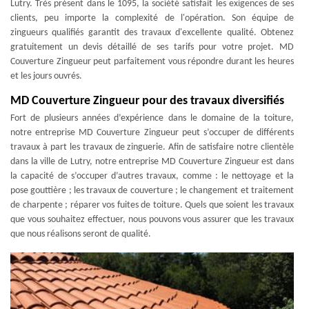
Lutry. Très présent dans le 1095, la société satisfait les exigences de ses
clients, peu importe la complexité de l'opération. Son équipe de
zingueurs qualifiés garantit des travaux d'excellente qualité. Obtenez
gratuitement un devis détaillé de ses tarifs pour votre projet. MD
Couverture Zingueur peut parfaitement vous répondre durant les heures
et les jours ouvrés.
MD Couverture Zingueur pour des travaux diversifiés
Fort de plusieurs années d’expérience dans le domaine de la toiture,
notre entreprise MD Couverture Zingueur peut s’occuper de différents
travaux à part les travaux de zinguerie. Afin de satisfaire notre clientèle
dans la ville de Lutry, notre entreprise MD Couverture Zingueur est dans
la capacité de s’occuper d’autres travaux, comme : le nettoyage et la
pose gouttière ; les travaux de couverture ; le changement et traitement
de charpente ; réparer vos fuites de toiture. Quels que soient les travaux
que vous souhaitez effectuer, nous pouvons vous assurer que les travaux
que nous réalisons seront de qualité.