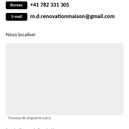
+41 782 331 305
Bureau
m.d.renovationmaison@gmail.com
E-mail
Nous localiser
Travaux de zinguerie Lutry