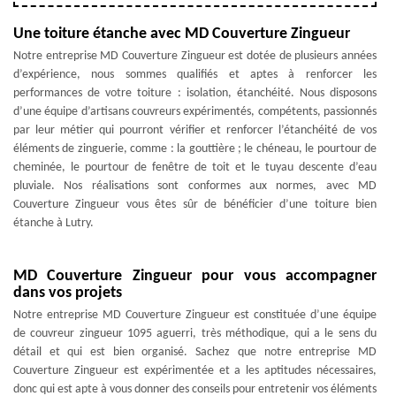
Une toiture étanche avec MD Couverture Zingueur
Notre entreprise MD Couverture Zingueur est dotée de plusieurs années
d’expérience, nous sommes qualifiés et aptes à renforcer les
performances de votre toiture : isolation, étanchéité. Nous disposons
d’une équipe d’artisans couvreurs expérimentés, compétents, passionnés
par leur métier qui pourront vérifier et renforcer l’étanchéité de vos
éléments de zinguerie, comme : la gouttière ; le chéneau, le pourtour de
cheminée, le pourtour de fenêtre de toit et le tuyau descente d’eau
pluviale. Nos réalisations sont conformes aux normes, avec MD
Couverture Zingueur vous êtes sûr de bénéficier d’une toiture bien
étanche à Lutry.
MD Couverture Zingueur pour vous accompagner
dans vos projets
Notre entreprise MD Couverture Zingueur est constituée d’une équipe
de couvreur zingueur 1095 aguerri, très méthodique, qui a le sens du
détail et qui est bien organisé. Sachez que notre entreprise MD
Couverture Zingueur est expérimentée et a les aptitudes nécessaires,
donc qui est apte à vous donner des conseils pour entretenir vos éléments