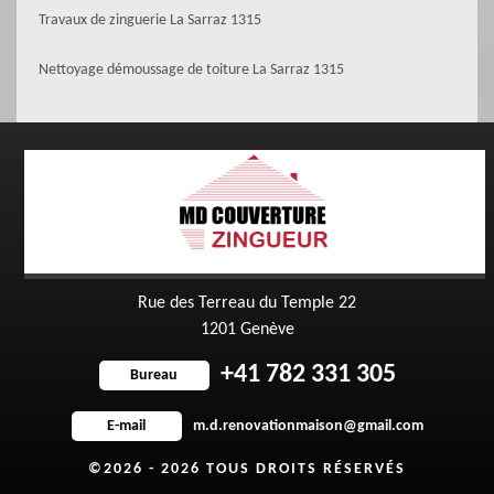
Travaux de zinguerie La Sarraz 1315
Nettoyage démoussage de toiture La Sarraz 1315
Rue des Terreau du Temple 22
1201 Genève
+41 782 331 305
Bureau
m.d.renovationmaison@gmail.com
E-mail
©2026 - 2026 TOUS DROITS RÉSERVÉS