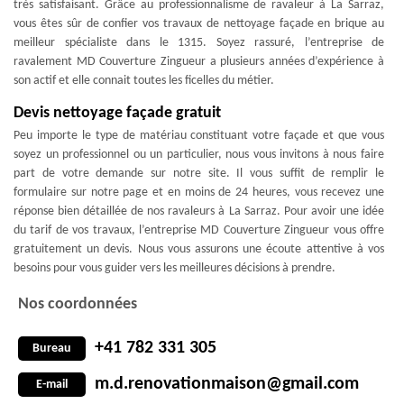
très satisfaisant. Grâce au professionnalisme de ravaleur à La Sarraz,
vous êtes sûr de confier vos travaux de nettoyage façade en brique au
meilleur spécialiste dans le 1315. Soyez rassuré, l’entreprise de
ravalement MD Couverture Zingueur a plusieurs années d’expérience à
son actif et elle connait toutes les ficelles du métier.
Devis nettoyage façade gratuit
Peu importe le type de matériau constituant votre façade et que vous
soyez un professionnel ou un particulier, nous vous invitons à nous faire
part de votre demande sur notre site. Il vous suffit de remplir le
formulaire sur notre page et en moins de 24 heures, vous recevez une
réponse bien détaillée de nos ravaleurs à La Sarraz. Pour avoir une idée
du tarif de vos travaux, l’entreprise MD Couverture Zingueur vous offre
gratuitement un devis. Nous vous assurons une écoute attentive à vos
besoins pour vous guider vers les meilleures décisions à prendre.
Nos coordonnées
+41 782 331 305
Bureau
m.d.renovationmaison@gmail.com
E-mail