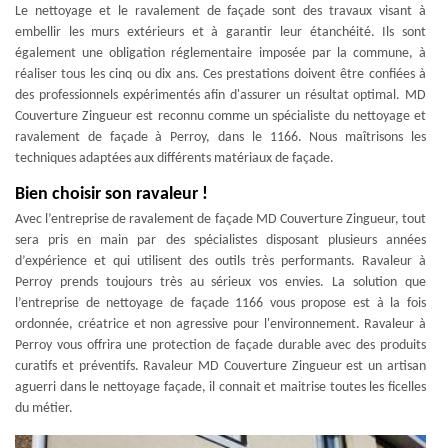
Le nettoyage et le ravalement de façade sont des travaux visant à
embellir les murs extérieurs et à garantir leur étanchéité. Ils sont
également une obligation réglementaire imposée par la commune, à
réaliser tous les cinq ou dix ans. Ces prestations doivent être confiées à
des professionnels expérimentés afin d'assurer un résultat optimal. MD
Couverture Zingueur est reconnu comme un spécialiste du nettoyage et
ravalement de façade à Perroy, dans le 1166. Nous maîtrisons les
techniques adaptées aux différents matériaux de façade.
Bien choisir son ravaleur !
Avec l’entreprise de ravalement de façade MD Couverture Zingueur, tout
sera pris en main par des spécialistes disposant plusieurs années
d’expérience et qui utilisent des outils très performants. Ravaleur à
Perroy prends toujours très au sérieux vos envies. La solution que
l’entreprise de nettoyage de façade 1166 vous propose est à la fois
ordonnée, créatrice et non agressive pour l'environnement. Ravaleur à
Perroy vous offrira une protection de façade durable avec des produits
curatifs et préventifs. Ravaleur MD Couverture Zingueur est un artisan
aguerri dans le nettoyage façade, il connait et maitrise toutes les ficelles
du métier.