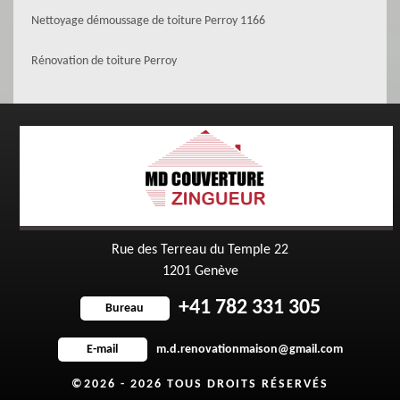
Nettoyage démoussage de toiture Perroy 1166
Rénovation de toiture Perroy
Rue des Terreau du Temple 22
1201 Genève
+41 782 331 305
Bureau
m.d.renovationmaison@gmail.com
E-mail
©2026 - 2026 TOUS DROITS RÉSERVÉS