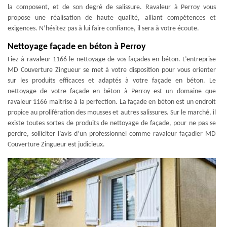
la composent, et de son degré de salissure. Ravaleur à Perroy vous
propose une réalisation de haute qualité, alliant compétences et
exigences. N’hésitez pas à lui faire confiance, il sera à votre écoute.
Nettoyage façade en béton à Perroy
Fiez à ravaleur 1166 le nettoyage de vos façades en béton. L’entreprise
MD Couverture Zingueur se met à votre disposition pour vous orienter
sur les produits efficaces et adaptés à votre façade en béton. Le
nettoyage de votre façade en béton à Perroy est un domaine que
ravaleur 1166 maitrise à la perfection. La façade en béton est un endroit
propice au prolifération des mousses et autres salissures. Sur le marché, il
existe toutes sortes de produits de nettoyage de façade, pour ne pas se
perdre, solliciter l’avis d’un professionnel comme ravaleur façadier MD
Couverture Zingueur est judicieux.